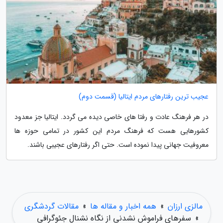
عجیب ترین رفتارهای مردم ایتالیا (قسمت دوم)
در هر فرهنگ عادت و رفتا های خاصی دیده می گردد. ایتالیا جز معدود
کشورهایی هست که فرهنگ مردم این کشور در تمامی حوزه ها
معروفیت جهانی پیدا نموده است. حتی اگر رفتارهای عجیبی باشند.
مالزی ارزان
»
همه اخبار و مقاله ها
»
مقالات گردشگری
»
سفرهای فراموش نشدنی از نگاه نشنال جئوگرافی