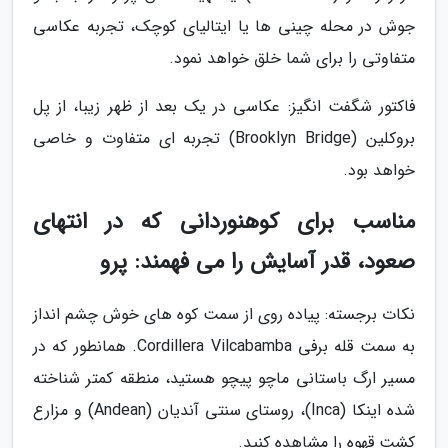
جوش در محله چینی ها یا ایتالیای کوچک، تجربه عکاسی
متفاوتی را برای شما خلق خواهد نمود.
فاکتور شگفت انگیز: عکاسی در یک بعد از ظهر زیبا، از پل
بروکلین (Brooklyn Bridge) تجربه ای متفاوت و خاصی
خواهد بود.
مناسب برای کوهنوردانی که در انتهای
صعود، قدر آسایش را می فهمند: پرو
نکات برجسته: پیاده روی از سمت کوه های خوش چشم انداز
به سمت قله برفی Cordillera Vilcabamba. همانطور که در
مسیر ارگ باستانی ماچو پیچو هستید، منطقه کمتر شناخته
شده اینکا (Inca)، روستای سنتی آندیان (Andean) و مزارع
کشت قهوه را مشاهده کنید.