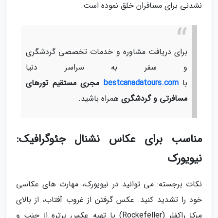
نشدنی برای مسافران خلق نموده است.
برای دریافت مشاوره و خدمات تخصصی گردشگری
و سفر به سراسر دنیا
با
bestcanadatours.com
مجری مستقیم تورهای
مسافرتی و گردشگری
همراه باشید.
مناسب برای عکاس نشنال جئوگرافیک:
نیویورک
نکات برجسته: می توانید در نیویورک، مهارت های عکاسی
خود را تشدید کنید. عکس گرفتن از غروب آفتاب، از بالای
مرکز راکفلر (Rockefeller) یا تهیه عکس پرتره از جنب و