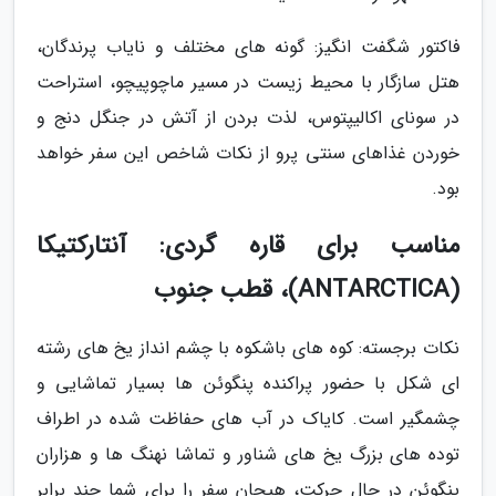
فاکتور شگفت انگیز: گونه های مختلف و نایاب پرندگان،
هتل سازگار با محیط زیست در مسیر ماچوپیچو، استراحت
در سونای اکالیپتوس، لذت بردن از آتش در جنگل دنج و
خوردن غذاهای سنتی پرو از نکات شاخص این سفر خواهد
بود.
مناسب برای قاره گردی: آنتارکتیکا
(ANTARCTICA)، قطب جنوب
نکات برجسته: کوه های باشکوه با چشم انداز یخ های رشته
ای شکل با حضور پراکنده پنگوئن ها بسیار تماشایی و
چشمگیر است. کایاک در آب های حفاظت شده در اطراف
توده های بزرگ یخ های شناور و تماشا نهنگ ها و هزاران
پنگوئن در حال حرکت، هیجان سفر را برای شما چند برابر