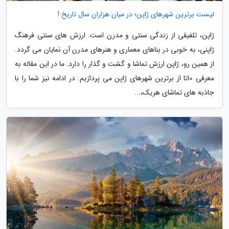
لیست برترین شهرهای ژاپن؛ در میان هزاران سال تاریخ !
ژاپن، تلفیقی از زندگی سنتی و مدرن است. ارزش های سنتی فرهنگ
ژاپنی، به خوبی در بناهای معماری و هنرهای مدرن آن نمایان می گردد.
از همین رو، ژاپن ارزش تماشا و گشت و گذار را دارد. ما در این مقاله به
معرفی 10تا از برترین شهرهای ژاپن می پردازیم. در ادامه نیز شما را با
جاذبه های تماشای هریک،...