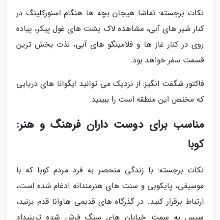
نکات برجسته: تماشا هیجان بچه ها هنگام اسنورکلینگ در
کنار شیر های آبی، مشاهده لاک پشت های غول پیکر، پیاده
روی در کنار غاز ها و فلامینگو های آبی، لذت بخش ترین
قسمت سفر خواهد بود.
فاکتور شگفت انگیز: از نزدیک می توانید ایگوانا های دریایی
که مختص این منطقه است را ببینید.
مناسب برای دوست داران فرهنگ و هنر:
کوبا
نکات برجسته: با زندگی منحصر به فرد مردم کوبا که با
موسیقی، پایکوبی و سنت های هنرمندانه ادغام شده است،
ارتباط برقرار کنید. در گذرگاه های قدیمی هاوانا قدم بزنید،
سپس به سمت خیابان های سنگ فرش شده ترینیداد