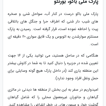
پارک ملی باکو، بورنئو
پارک ملی باکو درست در کنار آب، سواحل شنی و صخره
های شیب دار شنی که اطراف حرا و جنگل های باتلاقی
پیت را احاطه نموده است، قرار گرفته است. رسیدن به پارک
مستلزم سوارشدن به اتوبوس و یک قایق سواری 20 دقیقه ای
است.
هنگامی که در ساحل هستید، می توانید یکی از 16 جهت
تعیین شده در جزیره را دنبال کنید تا به شما در کاوش بیشتر
این منطقه یاری کند (در داخل پارک هیچ گونه وسایلی برای
حمل ونقل افراد وجود ندارد).
امیدواریم در سفر به این بخش از منطقه ها دیدنی در مالزی
گیاهان و جانوران غیرمعمول محلی را که شامل گیاهان
گوشت خوار و میمون های در خطر انقراض را مشاهده کنید.