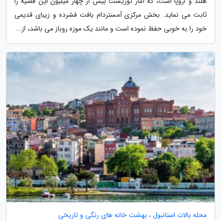
هلند و اروپا است، که آمار توریست بیش از چهار میلیون این قضیه را
ثابت می نماید. بخش مرکزی آمستردام بافت فشرده و زیبای قدیمی
خود را به خوبی حفظ نموده است و مانند یک موزه روباز می باشد، از...
محله بالات استانبول ، بهشت خانه های رنگی و تاریخی