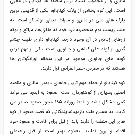
مالزی و از مجذوب کننده ترین منطقه ها دیدنی در مالزی
است. این کوه بخشی از پارک کینابالو، یکی از قدیمی ترین
پارک های ملی در مالزی و میراث دنیای یونسکو است. به
علت زیست بوم منحصربه فرد خود که علفزارها، مراتع و بوته
زارهای زیادی در آن وجود دارند، کینابالو دارای طیف چشم
گیری از گونه های گیاهی و جانوری است. یکی از مهم ترین
گونه های جانوری موجود در این منطقه اورانگوتان ها
هستند که در معرض خطر انقراض قرار دارند.
کوه کینابالو از جمله مهم ترین جاهای دیدنی مالزی و مقصد
اصلی بسیاری از کوهنوردان است. صعود به اینجا می تواند
کمی مشکل باشد و فقط روزانه 185 مجوز صعود صادر می
گردد. به همین علت بازدیدنمایندگانی که قصد صعود از کوه
های این منطقه را دارند باید از قبل برای اقامت و صعود خود
اقدام و رزرو نمایند. بعلاوه بهتر است از قبل راهنمای