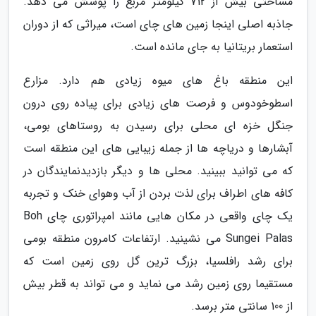
مساحتی بیش از 712 کیلومتر مربع را پوشش می دهد.
جاذبه اصلی اینجا زمین های چای است، میراثی که از دوران
استعمار بریتانیا به جای مانده است.
این منطقه باغ های میوه زیادی هم دارد. مزارع
اسطوخودوس و فرصت های زیادی برای پیاده روی درون
جنگل خزه ای محلی برای رسیدن به روستاهای بومی،
آبشارها و دریاچه ها از جمله زیبایی های این منطقه است
که می توانید ببینید. محلی ها و دیگر بازدیدنمایندگان در
کافه های اطراف برای لذت بردن از آب وهوای خنک و تجربه
یک چای واقعی در مکان هایی مانند امپراتوری چای Boh
Sungei Palas می نشینید. ارتفاعات کامرون منطقه بومی
برای رشد رافلسیا، بزرگ ترین گل روی زمین است که
مستقیما روی زمین رشد می نماید و می تواند به قطر بیش
از 100 سانتی متر برسد.