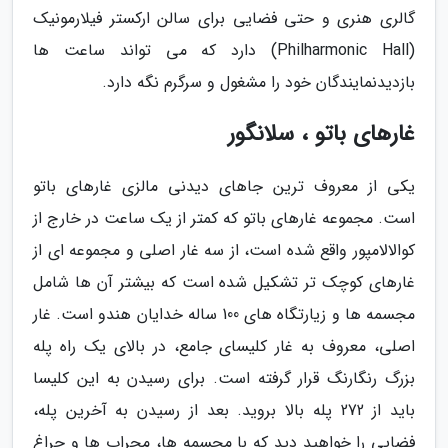
گالری هنری و حتی فضایی برای سالن ارکستر فیلارمونیک
(Philharmonic Hall) دارد که می تواند ساعت ها
بازدیدنمایندگان خود را مشغول و سرگرم نگه دارد.
غارهای باتو ، سلانگور
یکی از معروف ترین جاهای دیدنی مالزی غارهای باتو
است. مجموعه غارهای باتو که کمتر از یک ساعت در خارج از
کوالالامپور واقع شده است، از سه غار اصلی و مجموعه ای از
غارهای کوچک تر تشکیل شده است که بیشتر آن ها شامل
مجسمه ها و زیارتگاه های 100 ساله خدایان هندو است. غار
اصلی، معروف به غار کلیسای جامع، در بالای یک راه پله
بزرگ رنگارنگ قرار گرفته است. برای رسیدن به این کلیسا
باید از 272 پله بالا بروید. بعد از رسیدن به آخرین پله،
فضایی را خواهید دید که با مجسمه ها، محراب ها و چراغ