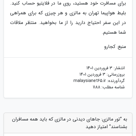
برای مسافرت خود هستید، روی ما در فلایتیو حساب کنید.
بلیط هواپیما تهران به مالزی و هر چیزی که برای همراهی
در این سفر احتیاج دارید را از ما بخواهید. منتظر ملاقات
شما هستیم.
منبع: کجارو
انتشار:
3 فروردین 1401
بروزرسانی:
3 فروردین 1401
گردآورنده:
malaysianet65.ir
شناسه مطلب: 1188
به "تور مالزی: جاهای دیدنی در مالزی که باید همه مسافران
بشناسند" امتیاز دهید