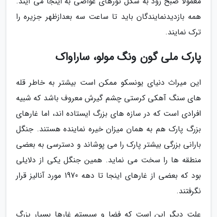
معمولا صبح زود به شکل تورهای غواصی به اینجا می آیند.
همه بازدیدنمایندگان باید تا ساعت سه بعدازظهر جزیره را
ترک نمایند.
پارک ملی گون ونگ مولو، ساراواک
این میراث دنیای یونسکو ممکن است بیشتر به خاطر قله
های سنگ آهکی کرستی چشم گیرش معروف باشد که شبیه
افرادی است که در سازه های بزرگ ایستاده اند، اما غارهای
بزرگ پارک هم به همان میزان خیره نماینده هستند. جنگل
بارانی بزرگی بیشتر پارک را می پوشاند و دسترسی به بعضی
منطقه ها را سخت می نماید. همین جنگل یکی از دلایلی
بود که بعضی از غارهای اینجا تا دهه 1970 مورد آنالیز قرار
نگرفتند.
علت دیگر این است که فضا و سیستم غارها بسیار بزرگ