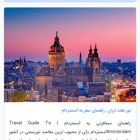
تور هلند ارزان: راهنمای سفر به آمستردام
راهنمای مسافرتی به آمستردام | Travel Guide To
Amsterdamآمستردام یکی از محبوب ترین مقاصد توریستی در کشور