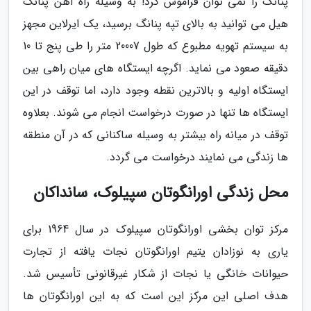
پنانگ را نمی توان فراموش کرد! به وسیله راه آهن پنانگ
هیل می توانید به بالای تپه پنانگ برسید، یک ایرلاین مجهز
به سیستم تهویه مطبوع که طول 20007 متر را طی پنج تا 10
دقیقه صعود می نماید. اگرچه ایستگاه های میان راهی بین
ایستگاه اولیه و بالاترین نقطه وجود دارد، اما توقف در این
ایستگاه ها تنها در صورت درخواست انجام می شوند. بعلاوه
توقف در میانه راه بیشتر به وسیله ساکنانی که در آن منطقه
ها زندگی می نمایند درخواست می گردد.
محل زندگی اورانگوتان سپیلوک، سانداکان
مرکز توان بخشی اورانگوتان سپیلوک در سال 1964 برای
یاری به نوزادان یتیم اورانگوتان نجات یافته از تجارت
حیوانات خانگی یا نجات از شکار غیرقانونی تأسیس شد.
هدف اصلی این مرکز این است که به این اورانگوتان ها