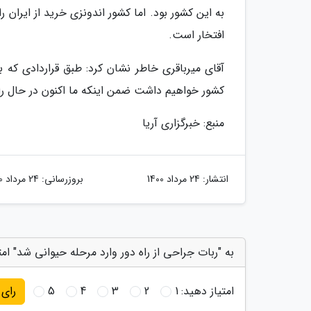
به این کشور بود. اما کشور اندونزی خرید از ایران 
افتخار است.
آقای میرباقری خاطر نشان کرد: طبق قراردادی که با
کشور خواهیم داشت ضمن اینکه ما اکنون در حال را
منبع: خبرگزاری آریا
انتشار:
24 مرداد 1400
بروزرسانی:
24 مرداد 1400
به "ربات جراحی از راه دور وارد مرحله حیوانی شد" امت
امتیاز دهید:
1
2
3
4
5
رای