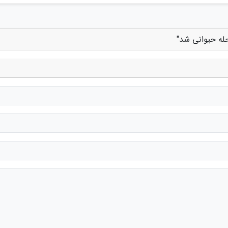
حله حیوانی شد"