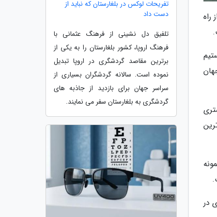
تفریحات لوکس در بلغارستان که نباید از
دست داد
 راه
.
تلفیق دل نشینی از فرهنگ عثمانی با
فرهنگ اروپا، کشور بلغارستان را به یکی از
تیم
برترین مقاصد گردشگری در اروپا تبدیل
هان
نموده است. سالانه گردشگران بسیاری از
سراسر جهان برای بازدید از جاذبه های
گردشگری به بلغارستان سفر می نمایند.
تری
ه ظریف ترین
ونه
.
 در