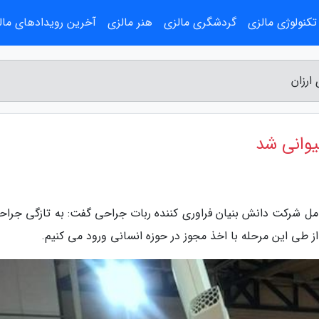
تکنولوژی مالزی
گردشگری مالزی
هنر مالزی
آخرین رویدادهای مال
ارزان
یوانی شد
عامل شرکت دانش بنیان فراوری کننده ربات جراحی گفت: به تازگی جراحی
از طی این مرحله با اخذ مجوز در حوزه انسانی ورود می کنیم.