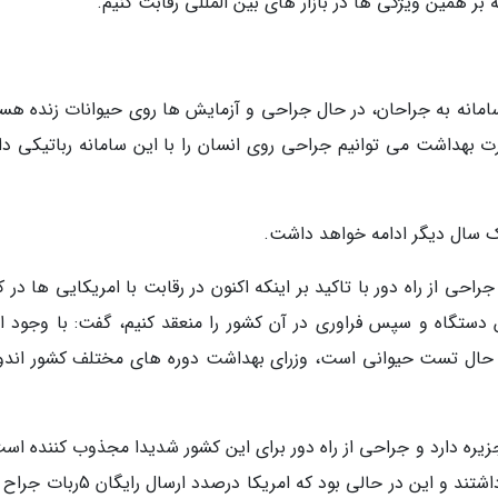
ر همین ویژگی ها در بازار های بین المللی رقابت کنیم.
ن سامانه به جراحان، در حال جراحی و آزمایش ها روی حیوانات زنده هس
ارت بهداشت می توانیم جراحی روی انسان را با این سامانه رباتیکی دا
ک سال دیگر ادامه خواهد داشت.
حی از راه دور با تاکید بر اینکه اکنون در رقابت با امریکایی ها در 
ن دستگاه و سپس فراوری در آن کشور را منعقد کنیم، گفت: با وجود ای
 در حال تست حیوانی است، وزرای بهداشت دوره های مختلف کشور اندو
مود: اندونزی به صورت خاص، 17 هزار جزیره دارد و جراحی از راه دور برای این کشور شدیدا مجذوب کننده 
همین علت پیشنهاد انعقاد قرار داد با شرکت ما را داشتند و این در حالی بود که امریکا د