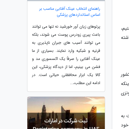
راهنمای انتخاب عینک آفتابی مناسب بر
اساس استانداردهای پزشکی
پرتوهای زیان آور خورشید نه تنها می توانند
تیم،
باعث پیری زودرس پوست می شوند، بلکه
شته
می توانند آسیب های جبران ناپذیری به
قرنیه و شبکیه وارد نمایند. بسیاری از ما
عینک آفتابی را صرفاً یک اکسسوری مد و
فشن می بینیم، اما از دیدگاه پزشکی، این
کشور
کالا یک ابزار محافظتی حیاتی است. در
ادامه این مطلب،...
نکه
نزی
است به
رصدد ارسال رایگان 5ربات جراح خود