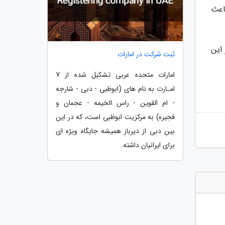
باعث
 این
ثبت شرکت در امارات
امارات متحده عربی تشکیل شده از 7
امـارت به نام های (ابوظبی - دبی - شارجه
- ام القوین - راس الخیمه - عجمان و
فجیره) به مرکزیت ابوظبی است، که در این
بین دبی از دیرباز همیشه جایگاه ویژه ای
برای ایرانیان داشته.