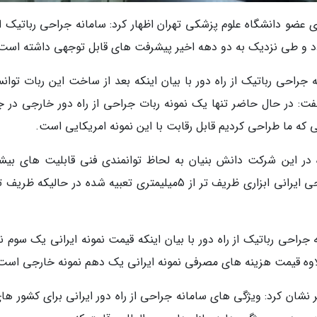
ری عضو دانشگاه علوم پزشکی تهران اظهار کرد: سامانه جراحی رباتیک از
د و طی نزدیک به دو دهه اخیر پیشرفت های قابل توجهی داشته است
جراحی رباتیک از راه دور با بیان اینکه بعد از ساخت این ربات توانس
گفت: در حال حاضر تنها یک نمونه ربات جراحی از راه دور خارجی در ج
 که ما طراحی کردیم قابل رقابت با این نمونه امریکایی است.
 در این شرکت دانش بنیان به لحاظ توانمندی فنی قابلیت های بیش
نسبت به نمونه امریکایی دارد؛ در این سامانه جراحی ایرانی ابزاری ظریف تر از 5میلیمتری تعبیه شده در حالیک
راحی رباتیک از راه دور با بیان اینکه قیمت نمونه ایرانی یک سوم نم
علاوه قیمت هزینه های مصرفی نمونه ایرانی یک دهم نمونه خارجی است
شان کرد: ویژگی های سامانه جراحی از راه دور ایرانی برای کشور های