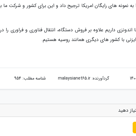
را به نمونه های رایگان امریکا ترجیح داد و این برای کشور و شرکت ما 
 اندونزی داریم علاوه بر فروش دستگاه، انتقال فناوری و فراوری را در
یزنی با کشور های دیگری همانند روسیه هستیم.
گردآورنده:
malaysianet65.ir
شناسه مطلب: 954
یاز دهید