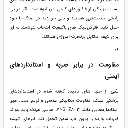
بسته نیز یکی از فاکتورهای کیفی این لنزهاست. اگر در پی
راحتی حدبیشتری هستید و نمی خواهید دو عینک با خود
حمل کنید، فتوکرومیک های باکیفیت انتخاب هوشمندانه ای
برای لایف استایل پرتحرک امروزی هستند.
09
مقاومت در برابر ضربه و استانداردهای
ایمنی
یکی از جنبه های نادیده گرفته شده در استانداردهای
پزشکی عینک، مقاومت مکانیکی عدسی و فریم است. طبق
استانداردهایی مانند ANSI Z80.3، عدسی عینک باید بتواند
ضربات وارده را بدون خرد شدن تحمل کند. لنزهای شیشه
ای اگرچه وضوح بالایی دارند و دیرتر خش می افتند، اما در