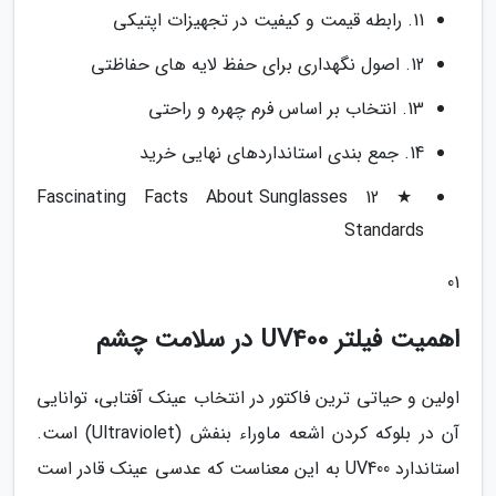
11. رابطه قیمت و کیفیت در تجهیزات اپتیکی
12. اصول نگهداری برای حفظ لایه های حفاظتی
13. انتخاب بر اساس فرم چهره و راحتی
14. جمع بندی استانداردهای نهایی خرید
★ 12 Fascinating Facts About Sunglasses
Standards
01
اهمیت فیلتر UV400 در سلامت چشم
اولین و حیاتی ترین فاکتور در انتخاب عینک آفتابی، توانایی
آن در بلوکه کردن اشعه ماوراء بنفش (Ultraviolet) است.
استاندارد UV400 به این معناست که عدسی عینک قادر است