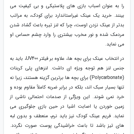
را به عنوان اسباب بازی های پلاستیکی و بی کیفیت می
بینند. خرید یک عینک غیراستاندارد برای کودک، به مراتب
بدتر از عینک نزدن اوست، چرا که لنز تیره باعث گشاد شدن
مردمک شده و نور مخرب بیشتری را وارد چشم حساس او
می نماید.
در انتخاب عینک برای بچه ها، علاوه بر فیلتر UV400، باید به
جنس لنز هم توجه ویژه ای داشت. لنزهای پلی کربنات
(Polycarbonate) برای بچه ها برترین گزینه هستند، زیرا نه
تنها بسیار سبک اند، بلکه در برابر ضربه کاملاً مقاوم بوده و
خرد نمی شوند. این ویژگی از صدمات احتمالی ناشی از
زمین خوردن یا اصابت اشیا در حین بازی جلوگیری می
نماید. فریم عینک کودک نیز باید نرم، منعطف و بدون لبه
های تیز باشد تا باعث خراشیدگی پوست صورت نگردد.