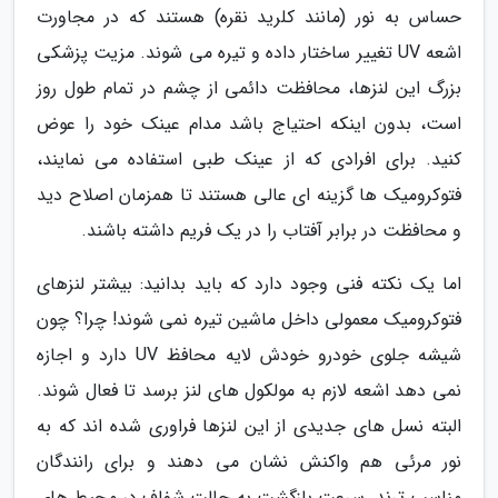
حساس به نور (مانند کلرید نقره) هستند که در مجاورت
اشعه UV تغییر ساختار داده و تیره می شوند. مزیت پزشکی
بزرگ این لنزها، محافظت دائمی از چشم در تمام طول روز
است، بدون اینکه احتیاج باشد مدام عینک خود را عوض
کنید. برای افرادی که از عینک طبی استفاده می نمایند،
فتوکرومیک ها گزینه ای عالی هستند تا همزمان اصلاح دید
و محافظت در برابر آفتاب را در یک فریم داشته باشند.
اما یک نکته فنی وجود دارد که باید بدانید: بیشتر لنزهای
فتوکرومیک معمولی داخل ماشین تیره نمی شوند! چرا؟ چون
شیشه جلوی خودرو خودش لایه محافظ UV دارد و اجازه
نمی دهد اشعه لازم به مولکول های لنز برسد تا فعال شوند.
البته نسل های جدیدی از این لنزها فراوری شده اند که به
نور مرئی هم واکنش نشان می دهند و برای رانندگان
مناسب ترند. سرعت بازگشت به حالت شفاف در محیط های