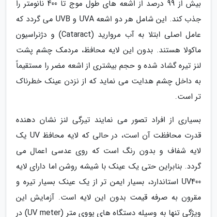
بیش از 99 درصد از اشعه های طول موج تا 400 نانومتر را
جذب کند. این شامل هر دو اشعه UVA و UVB می گردد که
عامل اصلی ابتلا به آب مروارید (Cataract) و دژنراسیون
ماکولا هستند. بدون این لایه محافظ، مردمک چشم پشت
لنز تیره گشاد شده و حجم بیشتری از اشعه مضر را مستقیماً
به داخل چشم هدایت می نماید که از نزدن عینک خطرناک
تر است.
بسیاری از افراد تصور می نمایند تیرگی لنز نشان دهنده
قدرت محافظت آن است، در حالی که لایه محافظ UV یک
لایه شفاف و بدون رنگ است که روی عدسی اعمال می
گردد. بنابراین حتی یک عینک با شیشه روشن اما دارای لایه
UV400 استاندارد، بسیار ایمن تر از یک عینک بسیار تیره و
مقرون به صرفه قیمت بدون این لایه است. آزمایش این
ویژگی تنها به وسیله دستگاه های یووی متر (UV meter) در