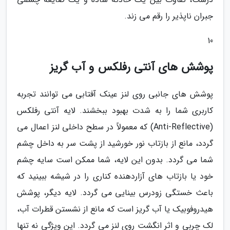
جبران ناپذیر را رقم می زند.
10
پوشش های آنتی رفلکس و آب گریز
پوشش های جانبی روی لنز عینک آفتابی می توانند تجربه
کاربری شما را به شدت بهبود ببخشند. لایه آنتی رفلکس
(Anti-Reflective) که معمولاً در سطح داخلی لنز اعمال می
گردد، مانع از بازتاب نور خورشید از پشت سر به داخل چشم
شما می گردد. بدون این لایه، شما ممکن است سایه چشم
خود یا بازتاب های آزاردهنده کناری را در شیشه ببینید که
باعث خستگی زودرس بینایی می گردد. لایه دیگر، پوشش
هیدروفوبیک یا آب گریز است که مانع از نشستن قطرات آب،
لک چربی و اثر انگشت روی لنز می گردد. این ویژگی نه تنها