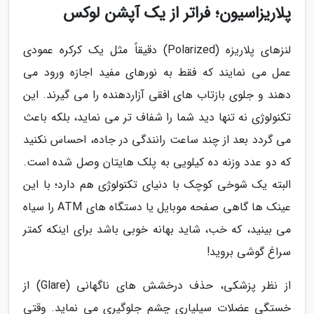
پلاریزاسیون؛ فراتر از یک آپشن لوکس
لنزهای پلاریزه (Polarized) دقیقاً مثل یک کرکره عمودی
عمل می نمایند که فقط به نورهای مفید اجازه ورود می
دهند و جلوی بازتاب های افقی آزاردهنده را می گیرند. این
تکنولوژی نه تنها دید شما را شفاف تر می نماید، بلکه باعث
می گردد بعد از چند ساعت رانندگی در جاده، احساس نکنید
که دو عدد وزنه ده کیلویی به پلک هایتان وصل شده است.
البته یک شوخی کوچک با دنیای تکنولوژی هم دارد؛ با این
عینک ها گاهی صفحه موبایل یا دستگاه های ATM را سیاه
می بینید، که خب، شاید بهانه خوبی باشد برای اینکه کمتر
سراغ گوشی بروید!
از نظر پزشکی، حذف درخشش های ناگهانی (Glare) از
خستگی عضلات سیلیاری چشم جلوگیری می نماید. وقتی