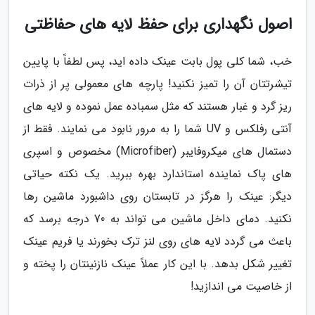
اصول نگهداری برای حفظ لایه های حفاظتی
خب، شما کلی پول بابت عینک داده اید، پس لطفاً با پایین
تیشرتتان آن را تمیز نکنید! پارچه های معمولی پر از ذرات
ریز گرد و غبار هستند که مثل سمباده عمل نموده و لایه های
آنتی رفلکس و UV شما را به مرور نابود می نمایند. فقط از
دستمال های میکروفایبر (Microfiber) مخصوص و اسپری
های پاک نماینده استاندارد بهره ببرید. یک نکته حیاتی
دیگر: عینک را هرگز در تابستان روی داشبورد ماشین رها
نکنید. دمای داخل ماشین می تواند به 70 درجه برسد که
باعث می گردد لایه های روی لنز ترک بخورند یا فریم عینک
تغییر شکل بدهد. با این کار عملاً عینک نازنینتان را پخته و
از خاصیت می اندازید!