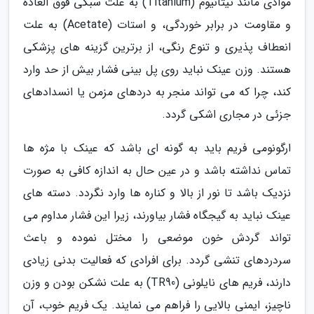
موادی مانند تیتانیوم (Titanium) به علت سبکی فوق العاده
و مقاومت در برابر خوردگی، و استات (Acetate) به علت
انعطاف پذیری و تنوع رنگی، از برترین گزینه های پزشکی
هستند. وزن عینک نباید روی پل بینی فشار بیش از حد وارد
کند، چرا که می تواند منجر به دردهای مزمن یا انسدادهای
جزئی در مجاری اشکی گردد.
ارگونومی فریم باید به گونه ای باشد که عینک با مژه ها
تماس نداشته باشد و در عین حال به اندازه کافی به صورت
نزدیک باشد تا نور از بالا و کناره ها وارد نگردد. دسته های
عینک نباید به گیجگاه فشار بیاورند، زیرا این فشار مداوم می
تواند گردش خون موضعی را مختل نموده و باعث
سردردهای تنشی گردد. برای افرادی که فعالیت بدنی زیادی
دارند، فریم های نایلونی (TR90) به علت نشکن بودن و وزن
ناچیز، ایمنی بالایی را فراهم می نمایند. یک فریم خوب، آن