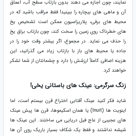
نمایند، چون اجازه می دهند بدون بازتاب سطح آب، اعماق
آن و ماهی های بیچاره را ببینید! فقط مراقب باشید که در
محیط های برفی، پلاریزاسیون ممکن است تشخیص یخ
های خطرناک روی زمین را سخت کند، چون بازتاب براق یخ
را حذف می نماید. در مجموع، اگر بیشتر وقت خود را در
جاده یا محیط های باز با بازتاب زیاد می گذرانید، این
هزینه اضافی کاملاً ارزشش را دارد و چشمانتان از شما تشکر
خواهند کرد.
زنگ سرگرمی: عینک های باستانی یخی!
شاید فکر کنید عینک آفتابی اختراع قرن بیستم است، اما
اینویت ها (Inuit) یا همان اسکیموها، قرن ها پیش عینک
های عجیبی از عاج فیل دریایی می ساختند. این عینک ها
شیشه نداشتند و فقط یک شکاف بسیار باریک روی آن ها