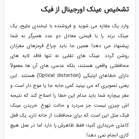
تشخیص عینک اورجینال از فیک
وارد یک مغازه می شوید و فروشنده با لبخندی ملیح، یک
عینک برند را با قیمتی معادل دو عدد همبرگر به شما
پیشنهاد می دهد! همین جا باید چراغ قرمزهای مغزتان
روشن گردد. عینک های تقلبی نه تنها فاقد لایه های
محافظتی واقعی هستند، بلکه عدسی های آن ها معمولاً
دارای خطاهای اپتیکی (Optical distortion) هستند. این
یعنی تصویری که می بینید کمی جابه جا یا موج دار است و
مغز بیچاره شما باید مدام این خطا را اصلاح کند که نتیجه
اش چیزی نیست جز سردرد و حالت تهوع. خریدن عینک
فیک مثل این است که برای محافظت از خانه تان، یک قفل
کاغذی خریداری کنید؛ فقط ظاهرش را دارد اما در عمل هیچ
کاری انجام نمی دهد!