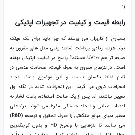
11
رابطه قیمت و کیفیت در تجهیزات اپتیکی
بسیاری از کاربران می پرسند که چرا باید برای یک عینک
برند هزینه زیادی پرداخت نمایند وقتی مدل های مقرون به
صرفه تر هم UV400 هستند؟ پاسخ در کیفیت اپتیکی نهفته
است. در لنزهای مقرون به صرفه قیمت، ضخامت عدسی در
تمام نقاط یکسان نیست و این موضوع باعث ایجاد
انحرافات کروی می گردد. این انحرافات شاید در نگاه اول
تعیین نباشند، اما پس از یک ساعت استفاده، باعث فشار به
اعصاب بینایی و ایجاد خستگی مفرط می شوند. برندهای
معتبر دنیای مبالغ هنگفتی را صرف تحقیق و توسعه (R&D)
می نمایند تا لنزهایی با وضوح HD و بدون کوچکترین
خطای انکساری فراوری نمایند که این موضوع مستقیماً بر