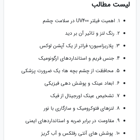
لیست مطالب
1. اهمیت فیلتر UV400 در سلامت چشم
2. رنگ لنز و تاثیر آن بر دید
3. پلاریزاسیون؛ فراتر از یک آپشن لوکس
4. جنس فریم و استانداردهای ارگونومیک
5. محافظت از چشم بچه ها؛ یک ضرورت پزشکی
6. ابعاد عینک و پوشش دهی فیزیکی
7. تشخیص عینک اورجینال از فیک
8. لنزهای فتوکرومیک و سازگاری با نور
9. مقاومت در برابر ضربه و استانداردهای ایمنی
10. پوشش های آنتی رفلکس و آب گریز