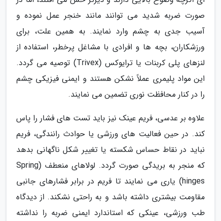
صورت ضربه شدید می توانند مانند خنجر عمل نموده و
آسیب جدی به چشم وارد نمایند. به همین علت، برای
ورزشکاران، بچه ها و افرادی با مشاغل پرخطر، استفاده از
لنزهای پلی کربنات یا ترایوکس (Trivex) توصیه می گردد.
این مواد پلیمری عملاً نشکن هستند و ایمنی فیزیکی چشم
را در کنار محافظت نوری تضمین می نمایند.
علاوه بر عدسی، فریم عینک نیز باید تست های فشار را پاس
کند. در حین فعالیت های ورزشی یا حوادث رانندگی، فریم
نباید در نقاط حساس شکسته یا تغییر شکل ناگهانی بدهد
که منجر به بریدگی صورت گردد. لولاهای منعطف (Spring
hinges) یاری می نمایند تا فریم در برابر فشارهای جانبی
مقاومت بیشتری داشته باشد و به راحتی نشکند. از دیدگاه
طب ورزشی، عینکی که استاندارد ایمنی ضربه را نداشته