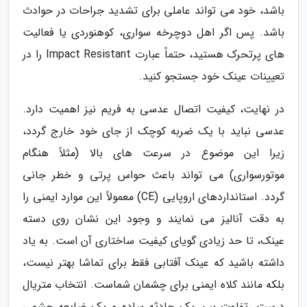
باشد، خود می تواند عاملی برای تشدید جراحات در حوادث
باشد. پس اگر اهل دوچرخه سواری، کوهنوردی یا فعالیت
های پرتحرک هستید، حتماً عبارت Impact Resistant را در
تعیینات عینک خود جستجو کنید.
در نهایت، کیفیت اتصال عدسی به فریم نیز اهمیت دارد.
عدسی نباید با یک ضربه کوچک از جای خود خارج گردد،
زیرا این موضوع در سرعت های بالا (مثلاً هنگام
موتورسواری) می تواند باعث حواس پرتی و خطر جانی
گردد. استانداردهای اروپایی (CE) معمولاً این موارد ایمنی را
به دقت آنالیز می نمایند و وجود این نشان روی دسته
عینک، تا حد زیادی گویای کیفیت ساختاری آن است. به یاد
داشته باشید که عینک آفتابی فقط برای تماشا بهتر نیست،
بلکه مانند کلاه ایمنی برای چشمان شماست. انتخاب متریال
درست، تفاوت بین یک حادثه ساده و یک ضایعه چشمی