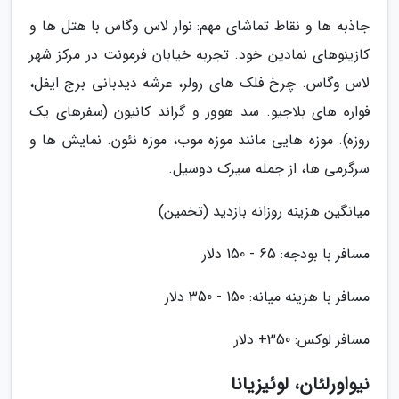
جاذبه ها و نقاط تماشای مهم: نوار لاس وگاس با هتل ها و
کازینوهای نمادین خود. تجربه خیابان فرمونت در مرکز شهر
لاس وگاس. چرخ فلک های رولر، عرشه دیدبانی برج ایفل،
فواره های بلاجیو. سد هوور و گراند کانیون (سفرهای یک
روزه). موزه هایی مانند موزه موب، موزه نئون. نمایش ها و
سرگرمی ها، از جمله سیرک دوسیل.
میانگین هزینه روزانه بازدید (تخمین)
مسافر با بودجه: 65 - 150 دلار
مسافر با هزینه میانه: 150 - 350 دلار
مسافر لوکس: 350+ دلار
نیواورلئان، لوئیزیانا