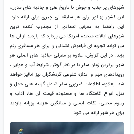
شهرهای پر جنب و جوش با تاریخ غنی و جاذبه های مدرن،
این کشور پهناور برای هر سلیقه ای چیزی برای ارائه دارد.
این راهنما به معرفی تعدادی از مجذوب کننده ترین
شهرهای ایالات متحده آمریکا می پردازد که بازدید از آن ها
می تواند تجربه ای فراموش نشدنی را برای هر مسافری رقم
بزند. در این گزارش، علاوه بر معرفی جاذبه های اصلی هر
شهر، برترین زمان سفر با در نظر گرفتن شرایط آب و هوایی،
رویدادهای مهم و اندازه شلوغی گردشگران نیز آنالیز خواهد
شد. بعلاوه، اطلاعات ضروری سفر شامل گزینه های حمل و
نقل، انواع اقامتگاه ها و محدوده قیمت آن ها، آداب و
رسوم محلی، نکات ایمنی و میانگین هزینه روزانه بازدید
برای هر شهر ارائه می شود.