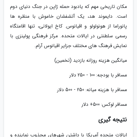
مکان تاریخی مهم که یادبود حمله ژاپن در جنگ دنیای دوم
است. دایموند هد، یک آتشفشان خاموش با منظره ها
پانوراما از هونولولو و اقیانوس. کاخ ایولانی، تنها اقامتگاه
رسمی سلطنتی در ایالات متحده. مرکز فرهنگی پولینزی با
نمایش فرهنگ های مختلف جزایر اقیانوس آرام.
میانگین هزینه روزانه بازدید (تخمین)
مسافر با بودجه: 100 - 250 دلار
مسافر با هزینه میانه: 250 - 500 دلار
مسافر لوکس: 500+ دلار
نتیجه گیری
ایالات متحده آمریکا با داشتن شهرهای مجذوب نماینده و