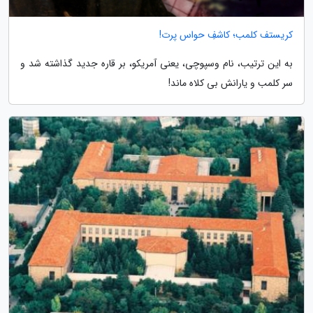
کریستف کلمب؛ کاشفِ حواس پرت!
به این ترتیب، نام وسپوچی، یعنی آمریکو، بر قاره جدید گذاشته شد و
سر کلمب و یارانش بی کلاه ماند!