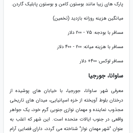
پارک های زیبا مانند بوستون کامن و بوستون پابلیک گاردن.
میانگین هزینه روزانه بازدید (تخمین)
مسافر با بودجه: 75 - 200 دلار
مسافر با هزینه میانه: 200 - 400 دلار
مسافر لوکس: 400+ دلار
ساوانا، جورجیا
معرفی شهر: ساوانا، جورجیا، با خیابان های پوشیده از
درختان بلوط آویخته از خزه اسپانیایی، میدان های تاریخی
مجذوب نماینده و مهمان نوازی جنوبی گرم خود، یک جواهر
واقعی در جنوب ایالات متحده است. این شهر که اغلب به
عنوان "شهر مهمان نواز" شناخته می گردد، دارای فضایی آرام