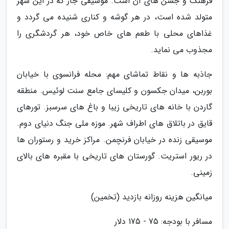
فرهنگ و جشن های آن است. موسیقی جاز که در این شهر
متولد شده است، در هر گوشه و کناری شنیده می گردد و
غذاهای محلی با طعم های خاص خود، هر گردشگری را
مجذوب می نماید.
جاذبه ها و نقاط تماشای مهم: محله فرانسوی با خیابان
بوربن، میدان جکسون و کلیسای جامع سنت لوئیس. منطقه
گاردن با خانه های تاریخی زیبا و باغ های سرسبز. تورهای
قایق در باتلاق های اطراف شهر. موزه ملی جنگ دنیای دوم.
موسیقی زنده در خیابان فرنچمن. مراکز خرید و رستوران ها
در ریور استریت. گورستان های تاریخی با مقبره های بالای
زمینی.
میانگین هزینه روزانه بازدید (تخمین)
مسافر با بودجه: 75 - 175 دلار