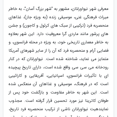
معرفی شهر: نیواورلئان، مشهور به "شهر بزرگ آسان"، به خاطر
میراث فرهنگی غنی، موسیقی زنده (به ویژه جاز)، غذاهای
منحصربه فرد (ترکیبی از سبک های کرئول و کاجون) و جشن
های پرشور مانند ماردی گرا معروفیت دارد. این شهر بعلاوه
به خاطر معماری تاریخی خود، به ویژه در محله فرانسوی، و
فضایی آرام و منحصربه فرد که آن را از سایر شهرهای آمریکا
متمایز می نماید، شناخته شده است. نیواورلئان که در کنار
رودخانه می سی سی واقع شده است، دارای تاریخ پیچیده
ای با تأثیرات فرانسوی، اسپانیایی، آفریقایی و کارائیبی
است که در فرهنگ، موسیقی و غذاهای آن منعکس شده
است. این شهر به خاطر مقاومت و بازگشت خود پس از
طوفان کاترینا نیز مورد تحسین قرار گرفته است. مجذوب
نمایندهیت نیواورلئان ناشی از ترکیب منحصربه فرد تاریخ،