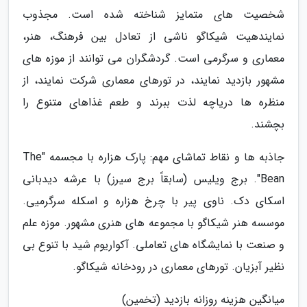
شخصیت های متمایز شناخته شده است. مجذوب
نمایندهیت شیکاگو ناشی از تعادل بین فرهنگ، هنر،
معماری و سرگرمی است. گردشگران می توانند از موزه های
مشهور بازدید نمایند، در تورهای معماری شرکت نمایند، از
منظره ها دریاچه لذت ببرند و طعم غذاهای متنوع را
بچشند.
جاذبه ها و نقاط تماشای مهم: پارک هزاره با مجسمه "The
Bean". برج ویلیس (سابقاً برج سیرز) با عرشه دیدبانی
اسکای دک. ناوی پیر با چرخ هزاره و اسکله سرگرمیی.
موسسه هنر شیکاگو با مجموعه های هنری مشهور. موزه علم
و صنعت با نمایشگاه های تعاملی. آکواریوم شید با تنوع بی
نظیر آبزیان. تورهای معماری در رودخانه شیکاگو.
میانگین هزینه روزانه بازدید (تخمین)