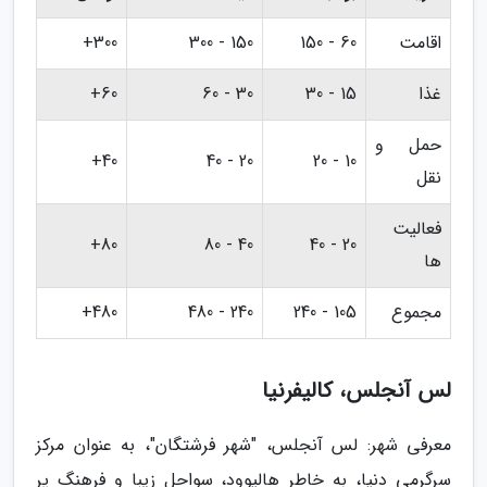
اقامت
60 - 150
150 - 300
300+
غذا
15 - 30
30 - 60
60+
حمل و
40+
20 - 40
10 - 20
نقل
فعالیت
80+
40 - 80
20 - 40
ها
مجموع
105 - 240
240 - 480
480+
لس آنجلس، کالیفرنیا
معرفی شهر: لس آنجلس، "شهر فرشتگان"، به عنوان مرکز
سرگرمی دنیا، به خاطر هالیوود، سواحل زیبا و فرهنگ پر