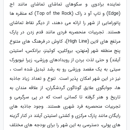
نماینده برادوی و سکوهای تماشای تماشای مانند اج
(Edge) و تاپ آو د راک (Top of the Rock) که منظره ها
پانورامایی از شهر را ارائه می دهند، از دیگر نقاط تماشای
هستند. تجربیات منحصربه فردی مانند قدم زدن در پارک
مرتفع های لاین (High Line)، کاوش در فرهنگ های متنوع
پنج منطقه شهر (منهتن، بروکلین، کوئینز، برانکس، استیتن
آیلند) و حتی لذت بردن از رویدادهای ورزشی، زیرا نیویورک
سیتی به یک مقصد ورزشی رو به رشد تبدیل شده است ،
نیز در این شهر امکان پذیر است. تنوع و تعداد زیاد جاذبه
ها، جوابگوی علایق گوناگون گردشگران، از علاقه مندان به
تاریخ و هنر گرفته تا کسانی است که در پی سرگرمی و
تجربیات منحصربه فرد شهری هستند. وجود جاذبه های
رایگان مانند پارک مرکزی و کشتی استیتن آیلند در کنار گزینه
های پولی، دسترسی به این شهر را برای بودجه های مختلف