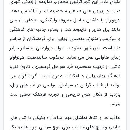
دنیای دارد. این شهر ترکیبی مجذوب نماینده از زندگی شهری
مدرن و زیبایی های طبیعی منحصربه فرد را ارائه می دهد.
هونولولو با داشتن ساحل معروف وایکیکی، بناهای تاریخی
مانند پرل هاربر و دایموند هد، و بعلاوه جاذبه های فرهنگی
و سرگرمیی متنوع، مقصدی رویایی برای گردشگران از سراسر
دنیا است. این شهر بعلاوه به عنوان دروازه ای به سایر جزایر
زیبای هاوایی عمل می نماید. مجذوب نمایندهیت هونولولو
ناشی از ترکیب منحصربه فرد سواحل گرمسیری، تاریخ غنی،
فرهنگ پولینزیایی و امکانات مدرن است. گردشگران می
توانند از آفتاب گرفتن در سواحل، غواصی در آب های زلال،
بازدید از مکان های تاریخی و تجربه فرهنگ محلی لذت
ببرند.
جاذبه ها و نقاط تماشای مهم: ساحل وایکیکی با شن های
طلایی و موج های مناسب برای موج سواری. پرل هاربر، یک