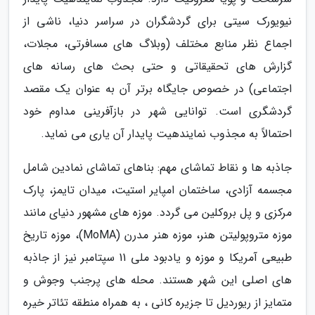
نیویورک سیتی برای گردشگران در سراسر دنیا، ناشی از
اجماع نظر منابع مختلف (وبلاگ های مسافرتی، مجلات،
گزارش های تحقیقاتی و حتی بحث های رسانه های
اجتماعی) در خصوص جایگاه برتر آن به عنوان یک مقصد
گردشگری است. توانایی شهر در بازآفرینی مداوم خود
احتمالاً به مجذوب نمایندهیت پایدار آن یاری می نماید.
جاذبه ها و نقاط تماشای مهم: بناهای تماشای نمادین شامل
مجسمه آزادی، ساختمان امپایر استیت، میدان تایمز، پارک
مرکزی و پل بروکلین می گردد. موزه های مشهور دنیای مانند
موزه متروپولیتن هنر، موزه هنر مدرن (MoMA)، موزه تاریخ
طبیعی آمریکا و موزه و یادبود ملی 11 سپتامبر نیز از جاذبه
های اصلی این شهر هستند. محله های پرجنب وجوش و
متمایز از ریوردیل تا جزیره کانی ، به همراه منطقه تئاتر خیره