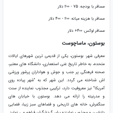
مسافر با بودجه: 75 - 200 دلار
مسافر با هزینه میانه: 200 - 400 دلار
مسافر لوکس: 400+ دلار
بوستون، ماساچوست
معرفی شهر: بوستون، یکی از قدیمی ترین شهرهای ایالات
متحده، به خاطر تاریخ غنی استعماری، دانشگاه های معتبر،
صحنه فرهنگی پر جنب و جوش و هواداران پرشور ورزشی
اش شناخته می گردد. این شهر که به "شهر پیاده روی
آمریکا" نیز معروفیت دارد، ترکیبی مجذوب نماینده از سنت
و مدرنیته را ارائه می دهد. بوستون با خیابان های
سنگفرش، خانه های تاریخی و فضاهای سبز زیبا، فضایی
دلنشین و مجذوب نماینده برای گردشگران فراهم می نماید.