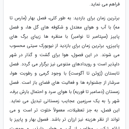
فراهم می نماید.
برترین زمان برای بازدید: به طور کلی، فصل بهار (مارس تا
مه) با آب و هوای معتدل و شکوفه های گل ها، و فصل
پاییز (سپتامبر تا نوامبر) با منظره ها زیبای برگ های
پاییزی، برترین زمان برای بازدید از نیویورک سیتی محسوب
می شوند. در این فصول، هوا برای گشت و گذار در شهر
دلپذیر است و رویدادهای متنوعی نیز برگزار می گردد. فصل
تابستان (ژوئن تا آگوست) با وجود گرمی و رطوبت هوا،
سرشار از جشنواره ها و فعالیت های فضای باز است. فصل
زمستان (دسامبر تا فوریه) با هوای سرد و احتمال بارش برف،
شهر را به یک سرزمین عجایب زمستانی تبدیل می نماید.
این فصل، به جز تعطیلات، معمولاً خلوت تر است و می
تواند از نظر هزینه نیز ارزان تر باشد. فصول بهار و پاییز با
ارائه ترکیبی مطلوب از آب و هوای دلپذیر و جمعیت