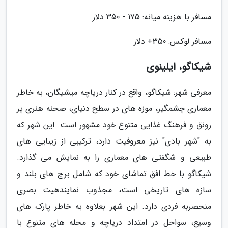
مسافر با هزینه میانه: 175 - 350 دلار
مسافر لوکس: 350+ دلار
شیکاگو، ایلینوی
معرفی شهر: شیکاگو، واقع در کنار دریاچه میشیگان، به خاطر
معماری چشمگیر، موزه های در سطح دنیای، صحنه هنری پر
رونق و فرهنگ غذایی متنوع خود مشهور است. این شهر که
به "شهر بادی" نیز معروفیت دارد، ترکیبی از زیبایی های
طبیعی و شگفتی های معماری را به نمایش می گذارد.
شیکاگو با خط افق تماشای خود که شامل برج های بلند و
سازه های تاریخی است، مجذوب نمایندهیت بصری
منحصربه فردی دارد. این شهر بعلاوه به خاطر پارک های
وسیع، سواحل در امتداد دریاچه و محله های متنوع با