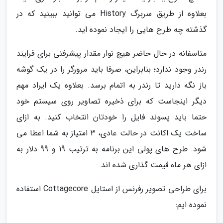
بعلاوه از طریق سربرگ History می توانید ببینید که در
گذشته چه طرح هایی را ایجاد نموده اید.
متاسفانه در حال حاضر هیچ نوار مقدار پیشرفتی برای فرایند
رندر وجود ندارد؛ بنابراین، صرفا باید مرورگر را در یک گوشه
باز نگه دارید تا رندر به اتمام برسد. بعلاوه یک ایراد مهم
دیگر اینجاست که برای ذخیره تصاویر روی سیستم خود
حتما باید پسوند فایل را خودتان انتخاب کنید. به ازای
ساخت یک اکانت در حالت عادی، 3 امتیاز به شما اعطا می
شود. طرح های پولی این برنامه به ترتیب 19 و 99 دلار به
ازای هر ماه قیمت گذاری شده اند.
برای طراحی تصویر رفرنس از استایل Cottagecore استفاده
نموده ایم: