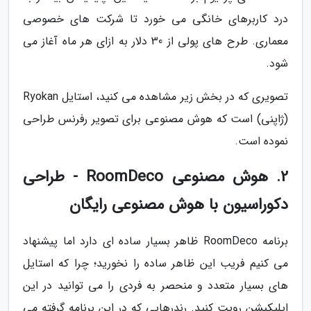
درد کاربرهای خانگی می خورد تا شرکت های خصوصی
معماری. طرح های پولی از 30 دلار به ازای هر ماه آغاز می
شود.
تصویری که در بخش زیر مشاهده می کنید، استایل Ryokan
(ژاپنی) است که هوش مصنوعی برای تصویر رفرنس طراحی
نموده است.
2. هوش مصنوعی RoomDeco - طراحی
دکوراسیون با هوش مصنوعی رایگان
برنامه RoomDeco ظاهر بسیار ساده ای دارد اما پیشنهاد
می کنیم فریب این ظاهر ساده را نخورید؛ چرا که استایل
های بسیار متعدد و منحصر به فردی را می توانید در این
اپلیکیشن رویت کنید. رندرهایی که در این برنامه گرفته می