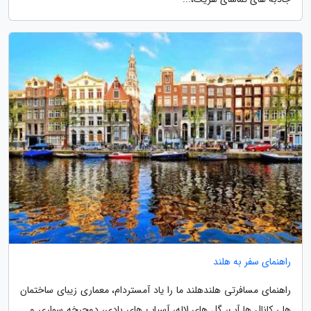
راهنمای سفر به هلند
راهنمای مسافرتی هلندهلند ما را یاد آمستردام، معماری زیبای ساختمان
ها ، کانال ها آب، گل های لاله، آسیاب های بادی، دوچرخه سواری و …