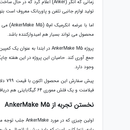
زمانی که انکر (Anker) اعلام کر
تولید لوازم جانبی تلفن و پاوربانک معروف است بتو
اما با ع
محصول می تواند بسیار هم امیدوارکننده باشد.
جمع آوری کند. حامیان این پروژه در این هفته چاپگ
وجود دارد.
فیلامنت و یک فلش مموری 64 گیگابایتی هم دریافت خواهید کرد.
نخستن تجربه از AnkerMake M5
اولین چیزی که در 
پایه، تنها کاری است که باید پیش از اتصال و شرو