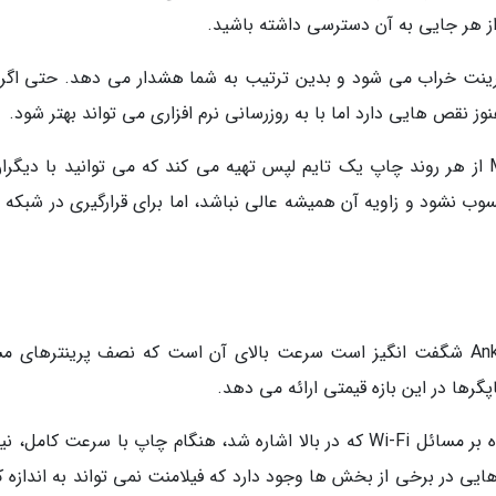
از هر جایی به آن دسترسی داشته باشید.
 خراب می شود و بدین ترتیب به شما هشدار می دهد. حتی اگر 
ز نقص هایی دارد اما با به روزرسانی نرم افزاری می تواند بهتر شود.
یکی از ویژگی های خوب دوربین این است که M5 از هر روند چاپ یک تایم لپس تهیه می کند که می توانید با دیگ
ب نشود و زاویه آن همیشه عالی نباشد، اما برای قرارگیری در شبکه 
چیزی که واقعا در مورد چاپگر سه بعدی AnkerMake شگفت انگیز است سرعت بالای آن است که نصف پرینترهای
رها در این بازه قیمتی ارائه می دهد.
البته این به معنای کامل بودن دستگاه نیست. علاوه بر مسائل Wi-Fi که در بالا اشاره شد، هنگام چاپ با سرعت کامل،
ن این کار شکاف هایی در برخی از بخش ها وجود دارد که فیلامنت نمی تواند به اندازه 