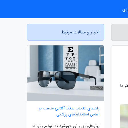
زی
اخبار و مقالات مرتبط
 با
راهنمای انتخاب عینک آفتابی مناسب بر
اساس استانداردهای پزشکی
پرتوهای زیان آور خورشید نه تنها می توانند