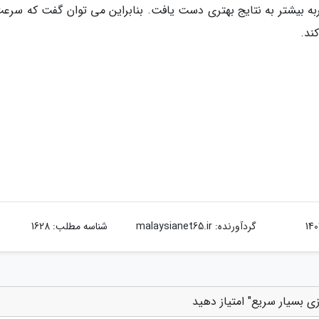
ربه بیشتر به نتایج بهتری دست یافت. بنابراین می توان گفت که سرعت
گردآورنده:
malaysianet65.ir
شناسه مطلب: 1628
 بسیار سریع" امتیاز دهید