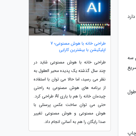
دارد
طراحی خانه با هوش مصنوعی؛ 7
اپلیکیشن با بیشترین کارایی
ترهای سه
طراحی خانه با هوش مصنوعی شاید در
تا پنج برابر سریع
چند سال گذشته یک پدیده محیر العقول به
نظر می رسید، اما حالا می توان با استفاده
از برنامه های هوش مصنوعی به راحتی
 PrusaSlicer حدود 27 ساعت و 13 دقیقه طول
چیدمان خانه را هم با یاری AI طراحی کرد.
حتی می توان ساخت عکس پرسنلی با
هوش مصنوعی و هوش مصنوعی تغییر
صدا رایگان را هم به آسانی انجام داد.
ال چاپ