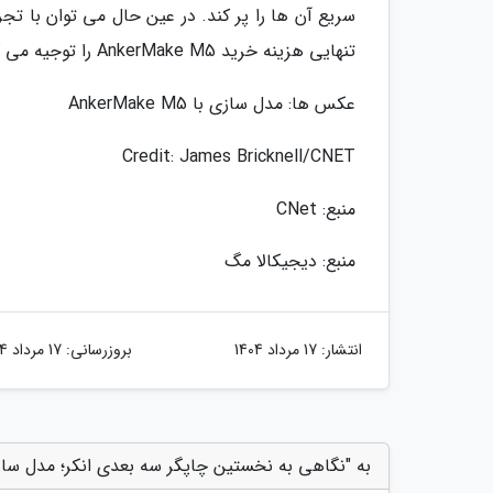
سریع آن ها را پر کند. در عین حال می توان با تج
تنهایی هزینه خرید AnkerMake M5 را توجیه می کند.
عکس ها: مدل سازی با AnkerMake M5
Credit: James Bricknell/CNET
منبع: CNet
منبع: دیجیکالا مگ
انتشار:
17 مرداد 1404
بروزرسانی:
17 مرداد 1404
به "نگاهی به نخستین چاپگر سه بعدی انکر؛ مدل سازی