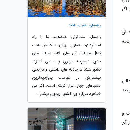
اگر
راهنمای سفر به هلند
 آن
راهنمای مسافرتی هلندهلند ما را یاد
نامه
آمستردام، معماری زیبای ساختمان ها ،
کانال ها آب، گل های لاله، آسیاب های
بادی، دوچرخه سواری و … می اندازد.
کشور هلند با جاذبه های طبیعی و تاریخی
بیشمارش در فهرست پربازدیدترین
ار عالی
کشورهای جهان قرار گرفته است. اگر می
دند
خواهید درباره این کشور اروپایی بیشتر...
ت و
 آن