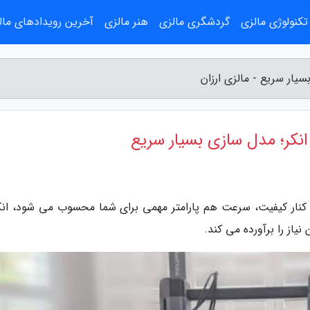
تکنولوژی مالزی
گردشگری مالزی
هنر مالزی
آخرین رویدادهای مال
یار سریع - مالزی ارزان
نکر؛ مدل سازی بسیار سریع
ر کنار کیفیت، سرعت هم پارامتر مهمی برای شما محسوب می شود، انکر