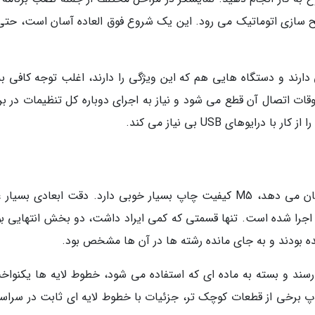
 سازی اتوماتیک می رود. این یک شروع فوق العاده آسان است، حتی 
دارند و دستگاه هایی هم که این ویژگی را دارند، اغلب توجه کافی به
اوقات اتصال آن قطع می شود و نیاز به اجرای دوباره کل تنظیمات در بر
یوهای USB بی نیاز می کند.
همان طور که نتیجه چاپ لوگوی قدیمی CNet نشان می دهد، M5 کیفیت چاپ بسیار خوبی دارد. دقت ابعادی بسی
ا شده است. تنها قسمتی که کمی ایراد داشت، دو بخش انتهایی بو
 بودند و به جای مانده رشته ها در آن ها مشخص بود.
سند و بسته به ماده ای که استفاده می شود، خطوط لایه ها یکنواخ
پ برخی از قطعات کوچک تر، جزئیات با خطوط لایه ای ثابت در سراسر