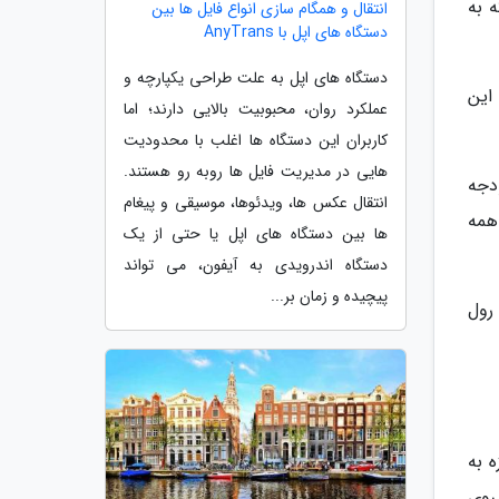
ه به
انتقال و همگام سازی انواع فایل ها بین
دستگاه های اپل با AnyTrans
دستگاه های اپل به علت طراحی یکپارچه و
ه این
عملکرد روان، محبوبیت بالایی دارند؛ اما
کاربران این دستگاه ها اغلب با محدودیت
هایی در مدیریت فایل ها روبه رو هستند.
توانست 8 میلیون دلار بودجه
انتقال عکس ها، ویدئوها، موسیقی و پیغام
همه
ها بین دستگاه های اپل یا حتی از یک
دستگاه اندرویدی به آیفون، می تواند
پیچیده و زمان بر...
ه دو رول
زه به
روی