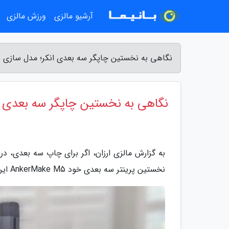
آرشیو مالزی
ورزش مالزی
نگاهی به نخستین چاپگر سه بعدی انکر؛ مدل سازی بس
نگاهی به نخستین چاپگر سه بعدی ا
به گزارش مالزی ارزان، اگر برای چاپ سه بعدی، د
نخستین پرینتر سه بعدی خود AnkerMake M5 این نیاز را برآورده می کند.