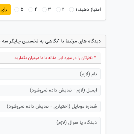
امتیاز دهید:
1
2
3
4
5
رای
دیدگاه های مرتبط با "نگاهی به نخستین چاپگر سه ب
* نظرتان را در مورد این مقاله با ما درمیان بگذارید