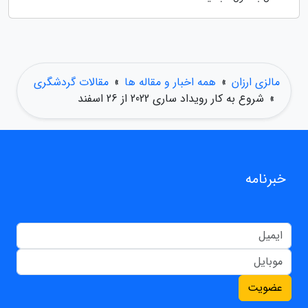
مالزی ارزان
»
همه اخبار و مقاله ها
»
مقالات گردشگری
»
شروع به کار رویداد ساری 2022 از 26 اسفند
خبرنامه
عضویت