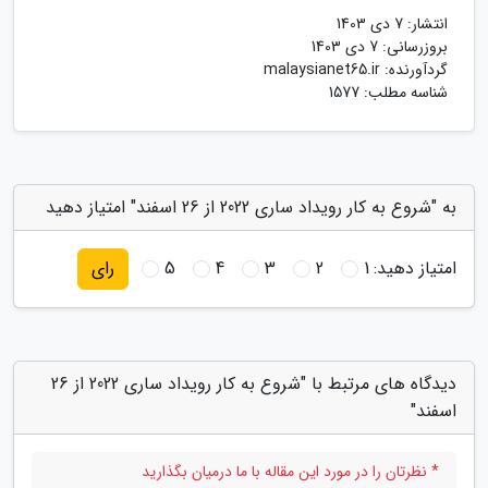
انتشار:
7 دی 1403
بروزرسانی:
7 دی 1403
گردآورنده:
malaysianet65.ir
شناسه مطلب: 1577
به "شروع به کار رویداد ساری 2022 از 26 اسفند" امتیاز دهید
امتیاز دهید:
1
2
3
4
5
رای
دیدگاه های مرتبط با "شروع به کار رویداد ساری 2022 از 26
اسفند"
* نظرتان را در مورد این مقاله با ما درمیان بگذارید