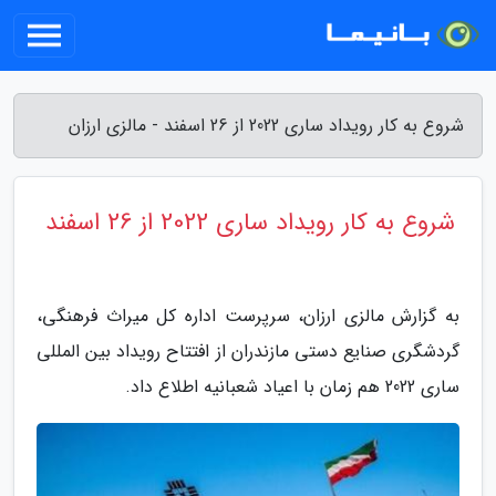
شروع به کار رویداد ساری 2022 از 26 اسفند - مالزی ارزان
شروع به کار رویداد ساری 2022 از 26 اسفند
به گزارش مالزی ارزان، سرپرست اداره کل میراث فرهنگی،
گردشگری صنایع دستی مازندران از افتتاح رویداد بین المللی
ساری 2022 هم زمان با اعیاد شعبانیه اطلاع داد.