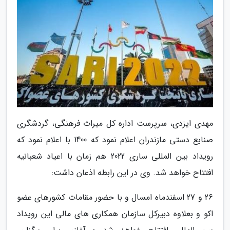
مهدی ایزدی، سرپرست اداره کل میراث فرهنگی، گردشگری
صنایع دستی مازندران اعلام نمود که 1400 با اعلام نمود که
رویداد بین المللی ساری 2022 هم زمان با اعیاد شعبانیه
افتتاح خواهد شد. وی در این رابطه اذعان داشت:
26 و 27 اسفندماه امسال و با حضور مقامات کشورهای عضو
اکو و بعلاوه دبیرکل سازمان همکاری های مالی این رویداد