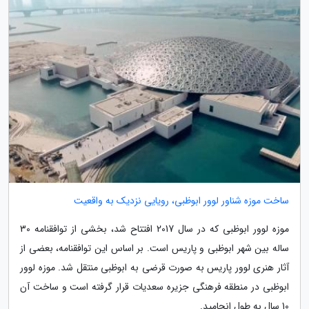
ساخت موزه شناور لوور ابوظبی، رویایی نزدیک به واقعیت
موزه لوور ابوظبی که در سال 2017 افتتاح شد، بخشی از توافقنامه 30
ساله بین شهر ابوظبی و پاریس است. بر اساس این توافقنامه، بعضی از
آثار هنری لوور پاریس به صورت قرضی به ابوظبی منتقل شد. موزه لوور
ابوظبی در منطقه فرهنگی جزیره سعدیات قرار گرفته است و ساخت آن
10 سال به طول انجامید.