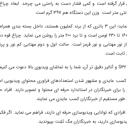
 قرار گرفته است و کمی فشار دست به راحتی می چرخد. ابعاد چراغ 
چراغ قوه دستی کملیون با 3 باتری قلمی کار می نماید؛ این 3 باتری که از برند کملیون هستند، داخل بسته بندی هم
محصول وجود دارد. مقدار روشنایی این چراغ بین 160 تا 230 لومن است و تا برد 200 متر را روشن می نماید. چ
فیقی از نور مهتابی و نور قرمز است. حالت اول و دوم مهتابی کم نور و پرن
 ثابت است.
.
، کسب عایدی و مشهور شدن استعدادهای فراوری محتوای ویدیویی ا
ا برای خبرنگاران در استاندارد حرفه ای محتوا و تصویر دارند. افراد 
 به طور مستقیم از خبرنگاران کسب عایدی می نمایند.
افرادی که توانایی ویدیوسازی حرفه ای دارند، فراهم می نماید. اگر فک
یدیوسازی دارید، به خبرنگاران مگ تَلِنت بپیوندید.