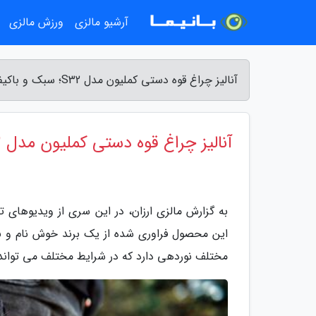
آرشیو مالزی
ورزش مالزی
آنالیز چراغ قوه دستی کملیون مدل S32؛ سبک و باکیفیت - مالزی ارزان
آنالیز چراغ قوه دستی کملیون مدل S32؛ سبک و باکیفیت
مختلف نوردهی دارد که در شرایط مختلف می تواند ب