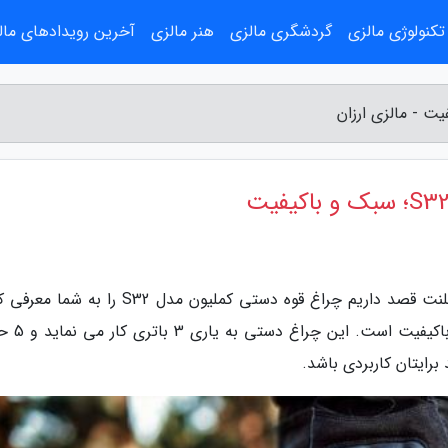
تکنولوژی مالزی
گردشگری مالزی
هنر مالزی
آخرین رویدادهای مال
به گزارش مالزی ارزان، در این سری از ویدیوهای تلنت قصد داریم چراغ قوه دستی کملیون مدل S32 ر
این محصول فراوری شده از یک برند خوش 
رایتان کاربردی باشد.