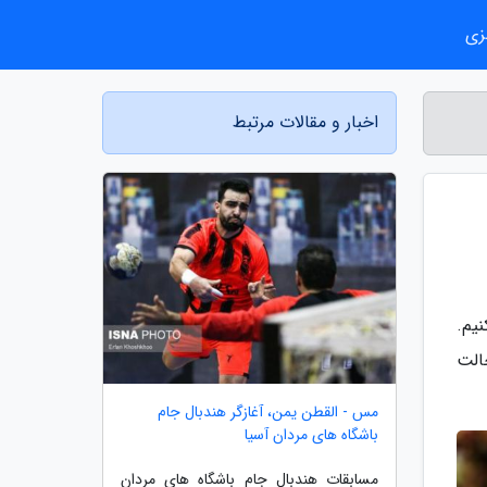
زی
اخبار و مقالات مرتبط
ا به شما معرفی کنیم.
نام و باکیفیت است. این چراغ دستی به یاری 3 باتری کار می نماید و 5 حالت
مس - القطن یمن، آغازگر هندبال جام
باشگاه های مردان آسیا
مسابقات هندبال جام باشگاه های مردان