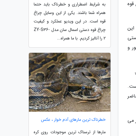
قوه
به شرایط اضطراری و خطرناک باید حتما
همراه شما باشند. یکی از این وسایل چراغ
قوه است. در این ویدیو عملکرد و کیفیت
راه این
چراغ قوه دستی اسمال سان مدل ZY-S36-
راغ قوه دستی
2 را آنالیز کردیم. با ما همراه...
ور و
ست.
حاضر
خطرناک ترین مارهای آدم خوار ، عکس
ر می
مارها از ترسناک ترین موجودات روی کره