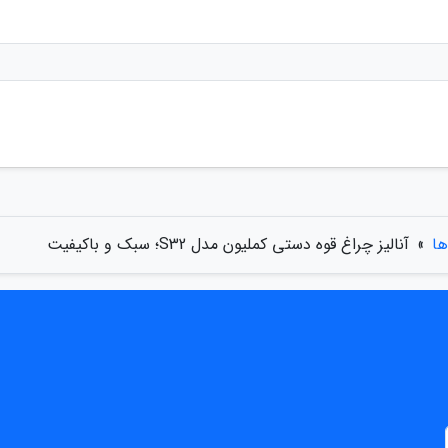
ها
»
آنالیز چراغ قوه دستی کملیون مدل S32؛ سبک و باکیفیت