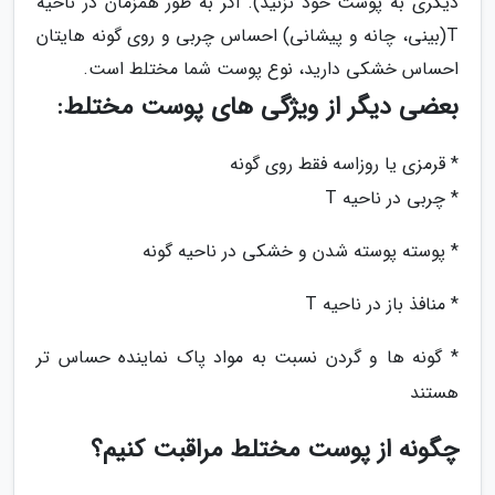
دیگری به پوست خود نزنید). اگر به طور همزمان در ناحیه
T(بینی، چانه و پیشانی) احساس چربی و روی گونه هایتان
احساس خشکی دارید، نوع پوست شما مختلط است.
بعضی دیگر از ویژگی های پوست مختلط:
* قرمزی یا روزاسه فقط روی گونه
* چربی در ناحیه T
* پوسته پوسته شدن و خشکی در ناحیه گونه
* منافذ باز در ناحیه T
* گونه ها و گردن نسبت به مواد پاک نماینده حساس تر
هستند
چگونه از پوست مختلط مراقبت کنیم؟