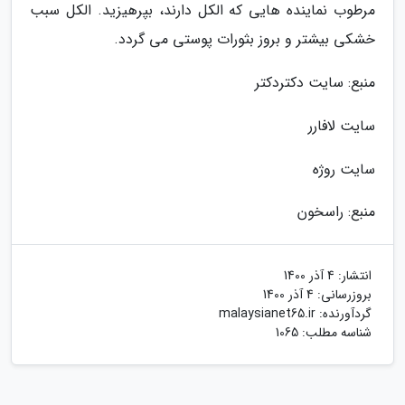
مرطوب نماینده هایی که الکل دارند، بپرهیزید. الکل سبب
خشکی بیشتر و بروز بثورات پوستی می گردد.
منبع: سایت دکتردکتر
سایت لافارر
سایت روژه
منبع: راسخون
انتشار:
4 آذر 1400
بروزرسانی:
4 آذر 1400
گردآورنده:
malaysianet65.ir
شناسه مطلب: 1065