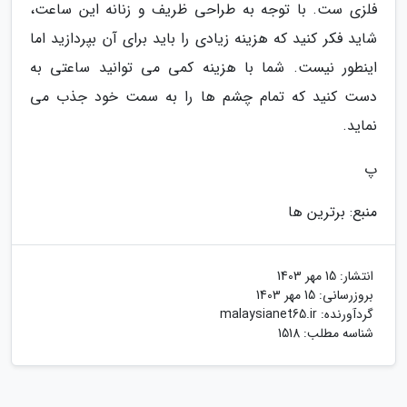
فلزی ست. با توجه به طراحی ظریف و زنانه این ساعت،
شاید فکر کنید که هزینه زیادی را باید برای آن بپردازید اما
اینطور نیست. شما با هزینه کمی می توانید ساعتی به
دست کنید که تمام چشم ها را به سمت خود جذب می
نماید.
پ
منبع: برترین ها
انتشار:
15 مهر 1403
بروزرسانی:
15 مهر 1403
گردآورنده:
malaysianet65.ir
شناسه مطلب: 1518