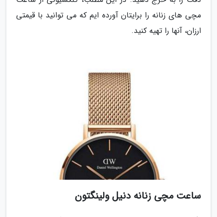
مچی های زنانه را برایتان آورده ایم که می توانید با قیمتی
ارزان، آنها را تهیه کنید.
ساعت مچی زنانه دنیل ولینگتون