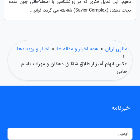
دهیم. این تمایل فکری که در روانشناسی با اصطلاحاتی چون عقده
نجات دهنده (Savior Complex) شناخته می گردد، فراتر...
مالزی ارزان
»
همه اخبار و مقاله ها
»
اخبار و رویدادها
»
عکس ابهام آمیز از طلاق شقایق دهقان و مهراب قاسم
خانی
خبرنامه