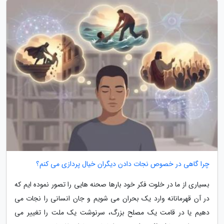
چرا گاهی در خصوص نجات دادن دیگران خیال پردازی می کنم؟
بسیاری از ما در خلوت فکر خود بارها صحنه هایی را تصور نموده ایم که
در آن قهرمانانه وارد یک بحران می شویم و جان انسانی را نجات می
دهیم یا در قامت یک مصلح بزرگ، سرنوشت یک ملت را تغییر می