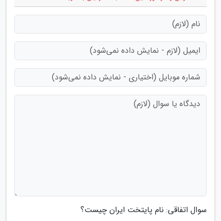
سوال اتفاقی: نام پایتخت ایران چیست؟