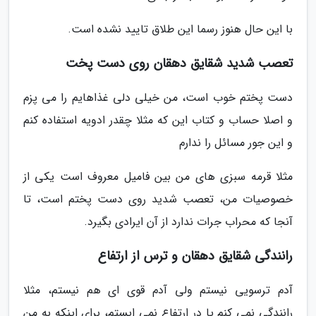
با این حال هنوز رسما این طلاق تایید نشده است.
تعصب شدید شقایق دهقان روی دست پخت
دست پختم خوب است، من خیلی دلی غذاهایم را می پزم
و اصلا حساب و کتاب این که مثلا چقدر ادویه استفاده کنم
و این جور مسائل را ندارم
مثلا قرمه سبزی های من بین فامیل معروف است یکی از
خصوصیات من، تعصب شدید روی دست پختم است، تا
آنجا که محراب جرات ندارد از آن ایرادی بگیرد.
رانندگی شقایق دهقان و ترس از ارتفاع
آدم ترسویی نیستم ولی آدم قوی ای هم نیستم، مثلا
رانندگی نمی کنم یا در ارتفاع نمی ایستم، برای اینکه به من