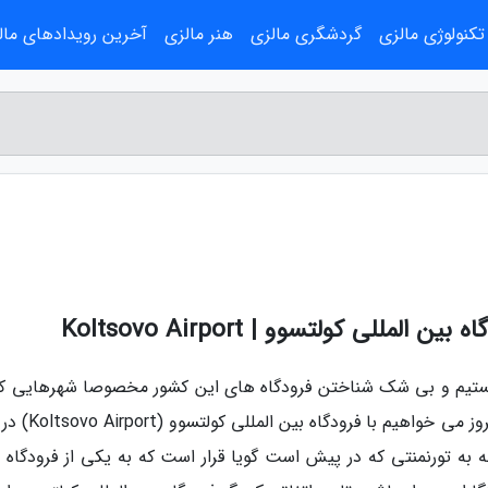
تکنولوژی مالزی
گردشگری مالزی
هنر مالزی
آخرین رویدادهای مال
مللی کولتسوو | Koltsovo Airport
م جهانی فوتبال 2018 در روسیه هستیم و بی شک شناختن فرودگاه های این کشور مخصوصا شهرهایی 
آن بازی ها برگزار می گردد خالی از لطف نیست. امروز می خوا
جه به تورنمنتی که در پیش است گویا قرار است که به یکی از فرودگاه 