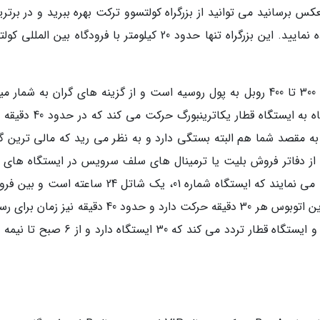
لعکس برسانید می توانید از بزرگراه کولتسوو ترکت بهره ببرید و در برتر
کم ترین فاصله زمانی موجود از این بزرگراه استفاده نمایید. این بزرگراه تنها حدود 20 کیلومتر با فرودگاه بین ا
کرایه تاکسی از فرودگاه تا شهر یکاترینبورگ معادل 300 تا 400 روبل به پول روسیه است و از گزینه های گران به شمار
قطار برقی اکسپرس کولتسوو دو بار در روز از فرودگاه به ایستگاه قطار یکاتر
 تمام می گردد که به مقصد شما هم البته بستگی دارد و به نظر می رید که مالی ترین گ
د از دفاتر فروش بلیت یا ترمینال های سلف سرویس در ایستگاه های ق
تهیه کنید.2 ایستگاه اتوبوس نیز در فرودگاه فعالیت می نمایند که ایستگاه شماره 01، یک شاتل 24 ساعته
و ایستگاه قطار تردد می کند و هیچ توقفی ندارد. این اتوبوس هر 30 دقیقه حرکت دارد و حدود 40 دقیقه ن
به مقصد می برد. اتوبوس شماره 1 نیز بین فرودگاه و ایستگاه قطار تردد می کند که 30 ایستگاه