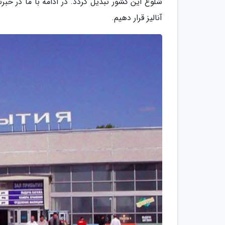
شلوغ این کشور تبدیل گردد. در ادامه با ما در خبرنگ
آنالیز قرار دهیم.