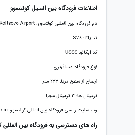
اطلاعات فرودگاه بین الملیل کولتسوو
نام فرودگاه بین المللی کولتسوو: Koltsovo Airport
کد یاتا: SVX
کد ایکائو: USSS
نوع فرودگاه: مسافربری
ارتفاع از سطح دریا: 233 متر
ترمینال ها: 3 ترمینال مجزا
وب سایت رسمی فرودگاه بین المللی کولتسوو: www.koltsovo.ru
راه های دسترسی به فرودگاه بین المللی ک