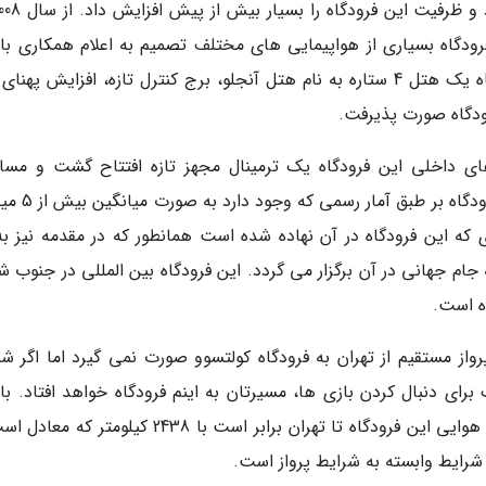
فرودگاه بسیاری از هواپیمایی های مختلف تصمیم به اعلام همکاری با 
فرودگاه را گرفتند. از آن موقع به بعد در این فرودگاه یک هتل 4 ستاره به نام هتل آنجلو، برج کنترل تازه، افزایش په
رودگاه صورت پذیرفت.
افران مسیرهای داخلی این فرودگاه یک ترمینال مجهز تازه افتتاح گشت و مسا
بیشتری را از آن به بعد در خود پذیرا شد. در این فر
 که این فرودگاه در آن نهاده شده است همانطور که در مقدمه نیز به
ام جهانی در آن برگزار می گردد. این فرودگاه بین المللی در جنوب ش
واز مستقیم از تهران به فرودگاه کولتسوو صورت نمی گیرد اما اگر شما
ای دنبال کردن بازی ها، مسیرتان به اینم فرودگاه خواهد افتاد. با 
حال دانستن این نکته مفید است که بدانید فاصله هوایی این فرودگاه تا تهران برابر است با 2438 کیلوم