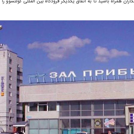
اران همراه باشید تا به اتفاق یکدیگر فرودگاه بین المللی کولتسوو را 