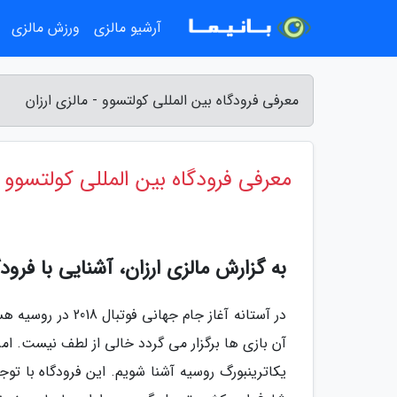
آرشیو مالزی
ورزش مالزی
معرفی فرودگاه بین المللی کولتسوو - مالزی ارزان
معرفی فرودگاه بین المللی کولتسوو
به گزارش مالزی ارزان، آشنایی با فرودگاه بین ال
در آستانه آغاز جا
یکاترینبورگ روسیه آشنا شویم. این فرودگاه با تو