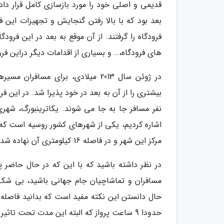
بعد بود که با بالا رفتن گنجایش و تجهیزات این 
های فرودگاه،… و بسیاری از اقدامات دیگر دراین ف
در ژوئن سال 2013 میلادی، برای مس
نفر مسافر جا به جا می شوند. یکاترینبورگ، شهری
اشاره کردیم، یکی از شهرهای کشور روسیه است که ج
مرکز این شهر و در فاصله 16 کیلومتری آن نهاده شده است.
در نظر داشته باشید که با این که در حال حاضر پر
مسافران و تماشاچیان جام جهانی باشید، بی شک بر
حدودا 9 ساعت پرواز که البته این مدت تحت تاثیر شرایط وابسته به شرایط پرواز است.