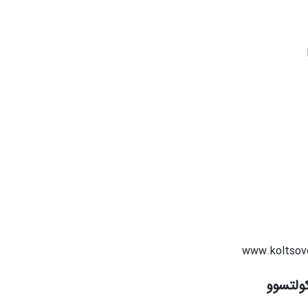
ولتسوو