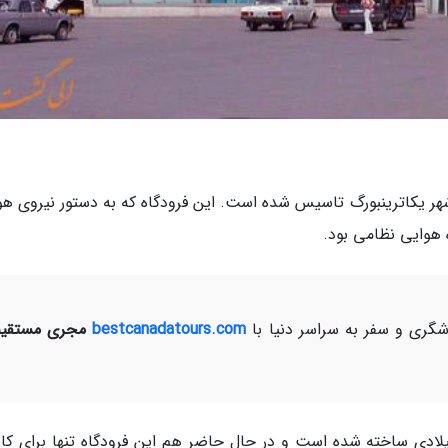
 شهر یکاترینبورگ تاسیس شده است. این فرودگاه که به دستور نیروی هو
 هوایی نظامی بود.
ری و سفر به سراسر دنیا با
bestcanadatours.com
مجری مستقیم
گاه کولتسوو در بین سال های 1928 تا 1930 میلادی ساخته شده است و در حال حاضر هم این فرودگاه تنها برای 