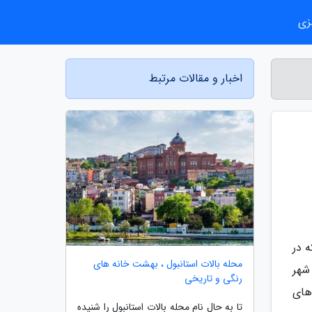
زی
اخبار و مقالات مرتبط
که در
محله بالات استانبول ، بهشت خانه های
هیم با فرودگاه بین المللی کولتسوو (Koltsovo Airport) در شهر
رنگی و تاریخی
های
تا به حال نام محله بالات استانبول را شنیده