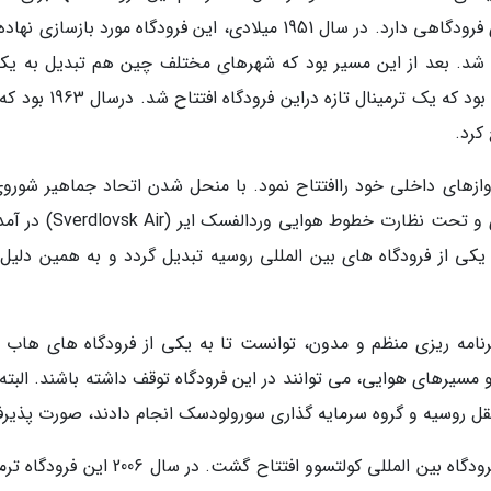
های عمومی همانند مسافربری و کارگو فعالیت های فرودگاهی دارد. در سال 1951 میلادی، این فرودگاه مورد بازسا
 شد. بعد از این مسیر بود که شهرهای مختلف چین هم تبدیل به یکی
مسیرهای این فرودگاه شدند. در سال 1954 میلادی بود که یک ترمینال تازه درا
گاه ترمینال پروازهای داخلی خود راافتتاح نمود. با منحل شدن اتحاد جماهیر شورو
سال 1991 این فرودگاه از تحت نظارت دولت عایدی و تحت نظارت خطوط هوایی و
ست به یکی از فرودگاه های بین المللی روسیه تبدیل گردد و به همین دلیل
رای یک برنامه ریزی منظم و مدون، توانست تا به یکی از فرودگاه های هاب 
سیرهای هوایی، می توانند در این فرودگاه توقف داشته باشند. البته 
نقل روسیه و گروه سرمایه گذاری سورولودسک انجام دادند، صورت پذیر
در سال 2005 بود که ترمینال بین المللی تازه برای فرودگاه بین المللی کولتسوو افتتاح گشت. در سال