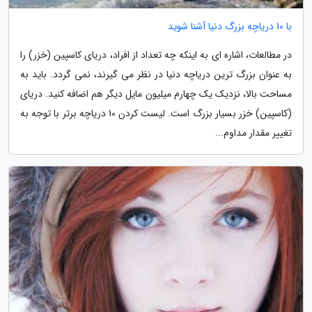
با 10 دریاچه بزرگ دنیا آشنا شوید
در مطالعات، اشاره ای به اینکه چه تعداد از افراد، دریای کاسپین (خزر) را
به عنوان بزرگ ترین دریاچه دنیا در نظر می گیرند، نمی گردد. باید به
مساحت بالا، نزدیک یک چهارم میلیون مایل دیگر هم اضافه کنید. دریای
(کاسپین) خزر بسیار بزرگ است. لیست کردن 10 دریاچه برتر با توجه به
تغییر مقدار مداوم...