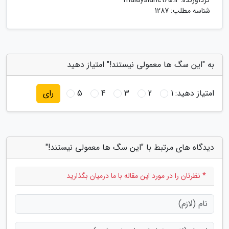
گردآورنده:
malaysianet65.ir
شناسه مطلب: 1287
به "این سگ ها معمولی نیستند!" امتیاز دهید
امتیاز دهید:
1
2
3
4
5
رای
دیدگاه های مرتبط با "این سگ ها معمولی نیستند!"
* نظرتان را در مورد این مقاله با ما درمیان بگذارید