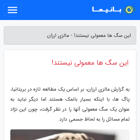
این سگ ها معمولی نیستند! - مالزی ارزان
این سگ ها معمولی نیستند!
به گزارش مالزی ارزان، بر اساس یک مطالعه تازه در بریتانیا،
پاگ ها، با اینکه بسیار بانمک هستند اما دیگر نباید به
عنوان یک سگ معمولی آنها را در نظر گرفت، چون این نژاد
تمام مسائل را به لحاظ جسمی دارد.