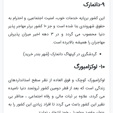
9-دانمارک
این کشور برپایه خدمات خوب، امنیت اجتماعیی و احترام به
حقوق شهروندی بنا شده است و جز 10 کشور برتر مهاجر پذیر
دنیا محصوب می گردد و در 3 دهه اخیر میزان پذیرش
مهاجران را همیشه بالابرده است.
گردشگری در کپنهاگ دانمارک (شهر بندر خرید)
10- لوکزامبورگ
لوکزامبورک کوچک و فوق العاده از نظر سطح استانداردهای
زندگی است که بعد از قطر دومین کشور ثروتمند دنیا نامیده
می گردد، علاوه بر ثبات مالی و رفاه اجتماعی ، مناظر بی
نظیر این کشور باعث می گردد تا افراد زیادی این کشور را به
عنوان مقصد مهاجرتی خود انتخاب نمایند.