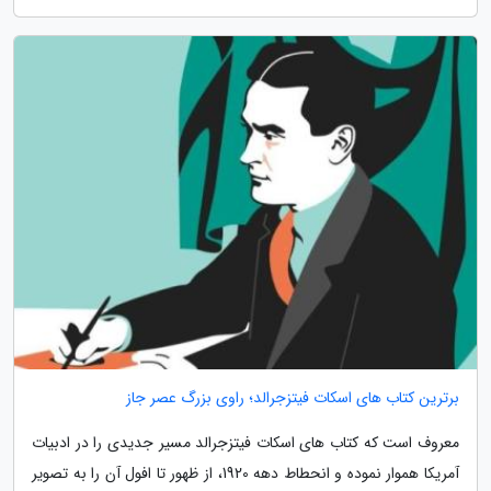
برترین کتاب های اسکات فیتزجرالد؛ راوی بزرگ عصر جاز
معروف است که کتاب های اسکات فیتزجرالد مسیر جدیدی را در ادبیات
آمریکا هموار نموده و انحطاط دهه 1920، از ظهور تا افول آن را به تصویر