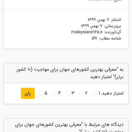
انتشار:
7 بهمن 1399
بروزرسانی:
7 بهمن 1399
گردآورنده:
malaysianet65.ir
شناسه مطلب: 591
به "معرفی بهترین کشورهای جهان برای مهاجرت (10 کشور
برتر)" امتیاز دهید
امتیاز دهید:
1
2
3
4
5
رای
دیدگاه های مرتبط با "معرفی بهترین کشورهای جهان برای
مهاجرت (10 کشور برتر)"