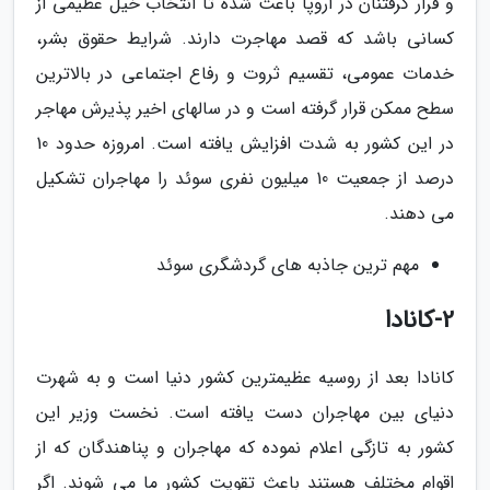
و قرار گرفتنان در اروپا باعث شده تا انتخاب خیل عظیمی از
کسانی باشد که قصد مهاجرت دارند. شرایط حقوق بشر،
خدمات عمومی، تقسیم ثروت و رفاع اجتماعی در بالاترین
سطح ممکن قرار گرفته است و در سالهای اخیر پذیرش مهاجر
در این کشور به شدت افزایش یافته است. امروزه حدود 10
درصد از جمعیت 10 میلیون نفری سوئد را مهاجران تشکیل
می دهند.
مهم ترین جاذبه های گردشگری سوئد
2-کانادا
کانادا بعد از روسیه عظیمترین کشور دنیا است و به شهرت
دنیای بین مهاجران دست یافته است. نخست وزیر این
کشور به تازگی اعلام نموده که مهاجران و پناهندگان که از
اقوام مختلف هستند باعث تقویت کشور ما می شوند. اگر