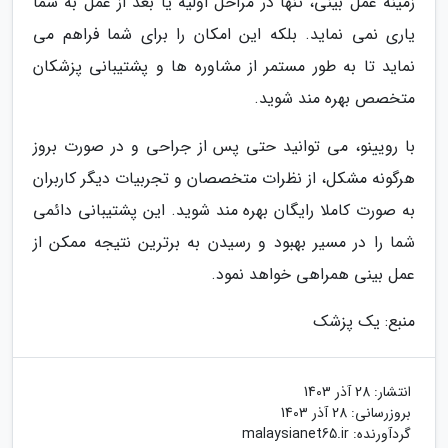
زمینه عمل بینی، تنها در مراحل اولیه یا بعد از عمل به شما
یاری نمی نماید. بلکه این امکان را برای شما فراهم می
نماید تا به طور مستمر از مشاوره ها و پشتیبانی پزشکان
متخصص بهره مند شوید.
با رویینو، می توانید حتی پس از جراحی و در صورت بروز
هرگونه مشکل، از نظرات متخصصان و تجربیات دیگر کاربران
به صورت کاملا رایگان بهره مند شوید. این پشتیبانی دائمی
شما را در مسیر بهبود و رسیدن به برترین نتیجه ممکن از
عمل بینی همراهی خواهد نمود.
منبع: یک پزشک
انتشار:
28 آذر 1403
بروزرسانی:
28 آذر 1403
گردآورنده:
malaysianet65.ir