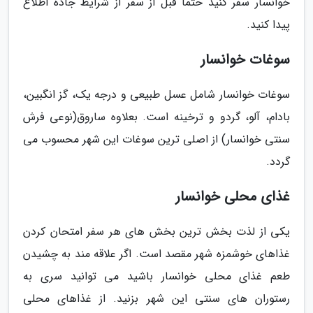
خوانسار سفر کنید حتماً قبل از سفر از شرایط جاده اطلاع
پیدا کنید.
سوغات خوانسار
سوغات خوانسار شامل عسل طبیعی و درجه یک، گز انگبین،
بادام، آلو، گردو و ترخینه است. بعلاوه ساروق(نوعی فرش
سنتی خوانسار) از اصلی ترین سوغات این شهر محسوب می
گردد.
غذای محلی خوانسار
یکی از لذت بخش ترین بخش های هر سفر امتحان کردن
غذاهای خوشمزه شهر مقصد است. اگر علاقه مند به چشیدن
طعم غذای محلی خوانسار باشید می توانید سری به
رستوران های سنتی این شهر بزنید. از غذاهای محلی