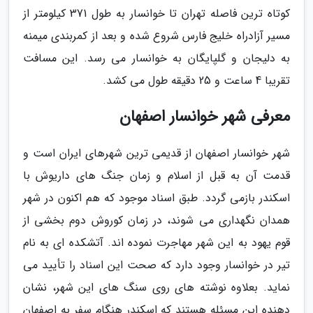
کوتاه ترین فاصله تهران تا خوانسار به طول 371 کیلومتر از
مسیر آزادراه خلیج فارس شروع شده و بعد از کمربندی میمنه
به دلیجان و گلپایگان به خوانسار می رسد. این مسافت
تقریبا 4 ساعت و 25 دقیقه طول می کشد.
معرفی شهر خوانسار اصفهان
شهر خوانسار اصفهان از قدیمی ترین شهرهای ایران است و
قدمت آن به قبل از اسلام و زمان جنگ های داریوش با
اسکندر بازمی گردد. طبق اسناد موجود که هم اکنون در شهر
همدان نگهداری می شوند، در زمان کوروش دوم بخشی از
قوم یهود به این شهر مهاجرت نموده اند. آتشکده ای به نام
تیر در خوانسار وجود دارد که صحت این اسناد را تأیید می
نماید. بعلاوه نوشته های روی سنگ های این شهر، نشان
دهنده این مسئله هستند که اسکندر هنگام سفر به اصفهان