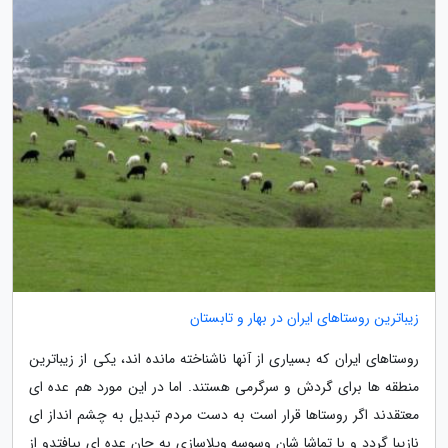
زیباترین روستاهای ایران در بهار و تابستان
روستاهای ایران که بسیاری از آنها ناشناخته مانده اند، یکی از زیباترین
منطقه ها برای گردش و سرگرمی هستند. اما در این مورد هم عده ای
معتقدند اگر روستاها قرار است به دست مردم تبدیل به چشم انداز ای
نازیبا گردد و با تماشا شان وسوسه ویلاسازی به جان عده ای بیافتدو از