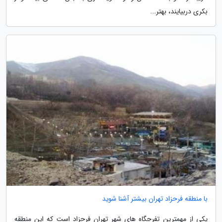
بکری دربیایند، بهتر...
با منطقه فرحزاد تهران بیشتر آشنا شوید
یکی از مهمترین تفرجگاه های شهر تهران فرحزاد است که این منطقه