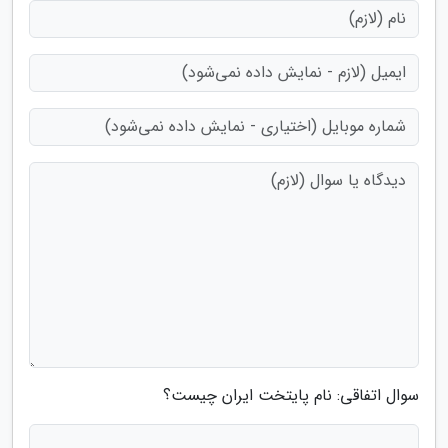
سوال اتفاقی: نام پایتخت ایران چیست؟