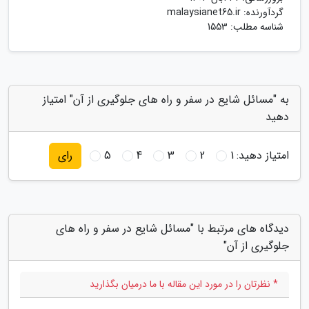
گردآورنده:
malaysianet65.ir
شناسه مطلب: 1553
به "مسائل شایع در سفر و راه های جلوگیری از آن" امتیاز
دهید
امتیاز دهید:
1
2
3
4
5
رای
دیدگاه های مرتبط با "مسائل شایع در سفر و راه های
جلوگیری از آن"
* نظرتان را در مورد این مقاله با ما درمیان بگذارید