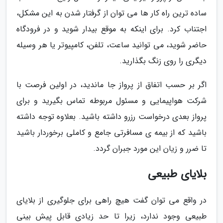
ساده ترین راه کار ها می توان از گرفتار شدن به این مشکل،
اجتناب کرد. برای اینکه به موقع بیدار شوید و در فرودگاه
حاضر شوید، می توانید ساعت، تلفن، کامپیوتر یا هر وسیله
دیگری را روی زنگ بگذارید.
اگر بر حسب اتفاق از پرواز جا ماندید، در اولین فرصت با
شرکت هواپیمایی و مسئول مربوطه تماس بگیرید و برای
پرواز بعدی درخواست رزرو داشته باشید. بعلاوه توجه داشته
باشید که از بیمه ی مسافرتی جامع و کاملی برخوردار باشید
تا ضرر و زیان این مورد جبران گردد.
بلایای طبیعی
در واقع می توان گفت هیچ راهی برای جلوگیری از بلایای
طبیعی وجود ندارد، زیرا تا حد زیادی قابل پیش بینی