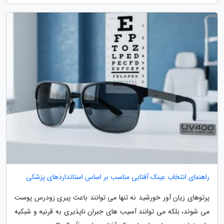
راهنمای انتخاب عینک آفتابی مناسب بر اساس استانداردهای پزشکی
پرتوهای زیان آور خورشید نه تنها می توانند باعث پیری زودرس پوست
می شوند، بلکه می توانند آسیب های جبران ناپذیری به قرنیه و شبکیه