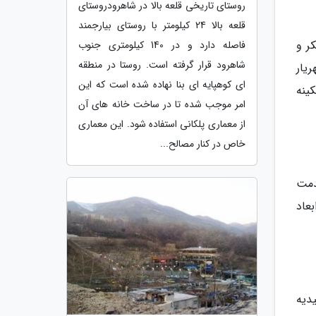
روستای تاریخی قلعه بالا در شاهرودروستای
قلعه بالا 24 کیلومتر با روستای بیارجمند
ر و
فاصله دارد و در 140 کیلومتری جنوب
شاهرود قرار گرفته است. روستا در منطقه
یار
ای کوهپایه ای بنا نهاده شده است که این
بی بی سکینه
امر موجب شده تا در ساخت خانه های آن
از معماری پلکانی استفاده شود. این معماری
خاص در کنار مصالح...
 قدمت
بعاد
دیه