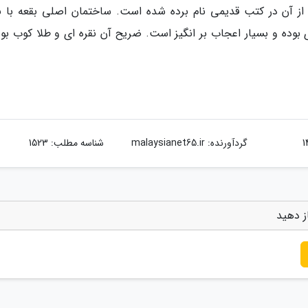
 از آن در کتب قدیمی نام برده شده است. ساختمان اصلی بقعه با ن
وده و بسیار اعجاب بر انگیز است. ضریح آن نقره ای و طلا کوب بود
گردآورنده:
malaysianet65.ir
شناسه مطلب: 1523