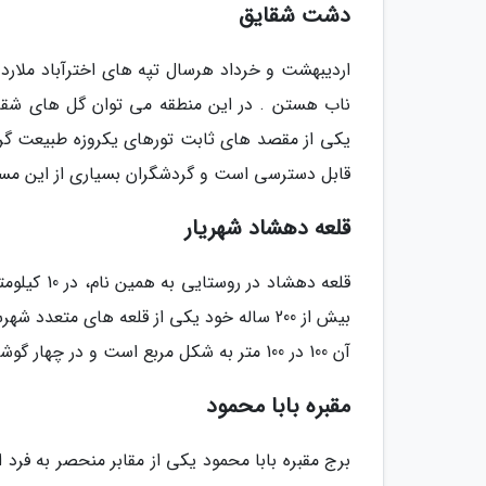
دشت شقایق
اردیبهشت و خرداد هرسال تپه های اخترآباد ملارد
ناب هستن . در این منطقه می توان گل های شقا
قابل دسترسی است و گردشگران بسیاری از این مسی
قلعه دهشاد شهریار
قلعه دهشاد
بیش از 200 ساله خود یکی از قلعه های متع
آن 100 در 100 متر به شکل مربع است و در چهار گوشه آن برج دیدبانی قرار گرفته است.
مقبره بابا محمود
برج مقبره بابا محمود یکی از مقابر منحصر به فر