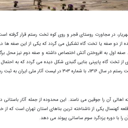
صله 20 کیلومتری غرب شهریار، در مجاورت روستای قجر و روی کوه تخت رستم قرار گرفته اس
ه از دو صفه یا تخت گاه تشکیل می گردد که یکی از این صفه ها در 
د. صفه اول به افروختن آتش اختصاص داشته و صفه دوم نیز محل برگز
ذهبی بوده است. بعلاوه در فاصله 15 متری از تخت گاه پایینی بنایی گنبدی شکل دیده می گردد که به احتما
ثار ملی ایران به ثبت رسید.
 اهالی آن را جوقین می نامند. این محدوده از جمله آثار باستانی دو
 قدمت دارد. این قلعه کهنسال یکی از ناشناخته ترین بناهای استان تهران است که از
را با دوره یزدگرد سوم ساسانی پیوند می دهد.