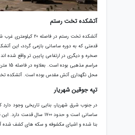
آتشکده تخت رستم
آتشکده تخت رستم در فا
قدمتی که به دوره ساسانی بازمی گردد، این آتشکد
صخره و دیگری در ارتفاعی پایین تر واقع شده ان
مراسم م
محل نگهداری آتش مقدس بوده است. آتشکده تخت رستم در سال 1316، با شماره 303 در لیست آ
تپه جوقین شهریار
در جنوب شرق شهریار، بنایی تاریخی وجود دارد که
ساسانی است و حدود 1700 سال
بنا شده و اشیای مکشوفه و سکه های کشف شده آن 