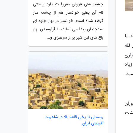
چشمه های فراوان معروفیت دارد و حتی
نام آن یعنی خوانسار هم از چشمه سار
گرفته شده است. خوانسار در بهار جلوه ای
صدچندان پیدا می نماید، با فرارسیدن بهار
ت. با
باغ های این شهر پر از سرسبزی و...
قله
اری
ل زیاد
ران
 خشت
روستای تاریخی قلعه بالا در شاهرود،
آفریقای ایران