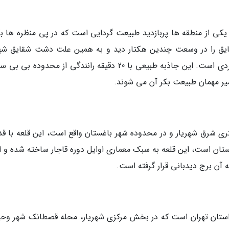
 یکی از منطقه ها پربازدید طبیعت گردایی است که در پی منظره ها بک
یق را در وسعت چندین هکتار دید و به همین علت دشت شقایق شهر
یکی از مقصد های ثابت تورهای یکروزه طبیعت گردی است. این جاذبه طبیعی با 20 دقیقه رانندگی از محدوده 
ر مهمان طبیعت بکر آن می شوند.
 در روستایی به همین نام، در 10 کیلومتری شرق شهریار و در محدوده شهر باغستان واقع است، این قلعه با
دد شهرستان است، این قلعه به سبک معماری اوایل دوره قاجار ساخته شده و ا
د استان تهران است که در بخش مرکزی شهریار، محله قصطانک شهر وحی