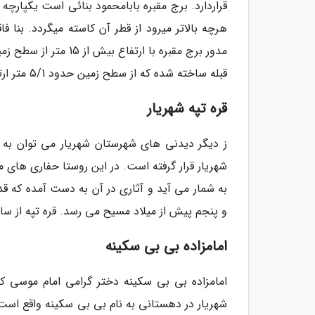
قراردارد. برج مقبره بابامحمود بنائی است یکپار
هرچه بالاتر میرود از قطر آن کاسته میگردد. بنا
مدور برج مقبره با ا
قبله ساخته شده که از سطح زمین حدود 5/1 متر ارتفاع دارد . این بنادر دورۀ سلجوقی ساخته شده است .
قره تپه شهریار
ز دیگر دیدنی های شهرستان شهریار می توان به ق
شهریار قرار گرفته است. در این روستا حفاری های م
به شمار می آید و آثاری در آن به دست آمده که قدم
و پنجم پیش از میلاد مسیح می رسد. قره تپه از سال 1377 با شماره 2256 جزو آثار ملی ا
امامزاده بی بی سکینه
شهریار در دهستانی به نام بی بی سکینه واقع است. 