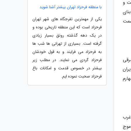
ت و
با منطقه فرحزاد تهران بیشتر آشنا شوید
نای
یکی از مهمترین تفرجگاه های شهر تهران
ه سمت
فرحزاد است که این منطقه تاریخی بوده و
در یک دهه گذشته رونق بسیار زیادی
گرفته است. بسیاری از تهرانی ها شب ها
به فرحزاد می فرایند و به قول خودشان
رقی
فرحزاد گردی می نمایند. در مطلب زیر
بیشتر در خصوص قدمت و امکانات باغ
ران
فرحزاد صحبت نموده ایم.
ارم
(ع) می باشد که در 40 کیلوتری غرب
موج