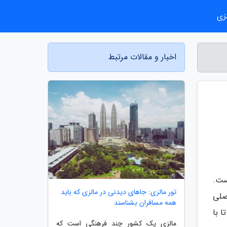
زی
اخبار و مقالات مرتبط
ست.
تور مالزی: جاهای دیدنی در مالزی که باید
صلی
همه مسافران بشناسند
 با
مالزی یک کشور چند فرهنگی است که