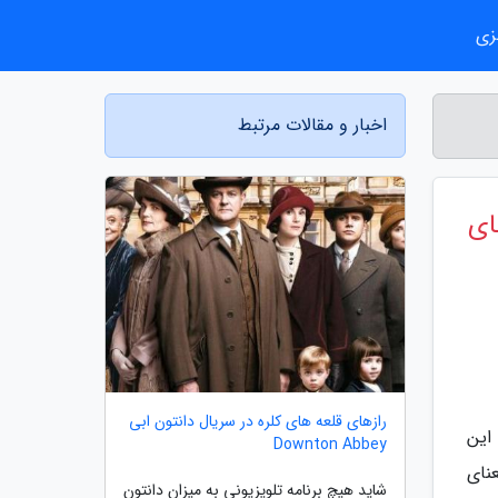
زی
اخبار و مقالات مرتبط
ای
رازهای قلعه های کلره در سریال دانتون ابی
این
Downton Abbey
نای
شاید هیچ برنامه تلویزیونی به میزان دانتون