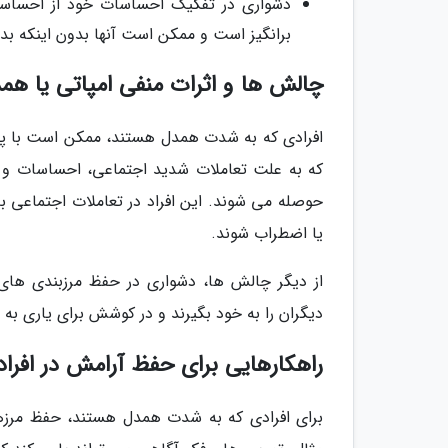
دشواری در تفکیک احساسات خود از احساسا
برانگیز است و ممکن است آنها بدون اینکه بدا
چالش ها و اثرات منفی امپاتی یا هم
افرادی که به شدت همدل هستند، ممکن است با پد
که به علت تعاملات شدید اجتماعی، احساسات و ان
حوصله می شوند. این افراد در تعاملات اجتماعی 
یا اضطراب شوند.
از دیگر چالش ها، دشواری در حفظ مرزبندی ها
دیگران را به خود بگیرند و در کوشش برای یاری به
راهکارهایی برای حفظ آرامش در افرا
برای افرادی که به شدت همدل هستند، حفظ مرزها