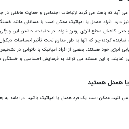
ی می آید که باعث می گردد ارتباطات اجتماعی و حمایت عاطفی در جا
ز دارد. افراد همدل یا امپاتیک ممکن است با مسائلی مانند خستگی
 حتی کاهش سطح انرژی روبرو شوند. در حقیقت، داشتن این ویژگی
ماینده گردد؛ چرا که آنها به طور مداوم تحت تأثیر احساسات دیگران ق
ابی انرژی خود هستند. بعضی از افراد امپاتیک با ناتوانی در تشخیص 
 نمایند، و این مسئله می تواند به فرسایش احساسی و خستگی م
 یا همدل هستید
ه می کنید، ممکن است یک فرد همدل یا امپاتیک باشید. در ادامه به ب