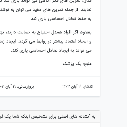
مثال، تمرین های فکر آگاهی می تواند یاری کند 
نمایند. از جمله تمرین های مفید می توان به نوشت
به حفظ تعادل احساسی یاری کند.
بعلاوه، اگر افراد همدل احتیاج به حمایت دارند، ب
و ایجاد اعتماد بیشتر در روابط می گردد. ایجاد ز
می تواند به ایجاد تعادل احساسی یاری کند.
منبع: یک پزشک
انتشار:
19 آبان 1403
بروزرسانی:
19 آبان 1403
به "نشانه های اصلی برای تشخیص اینکه شما یک فرد