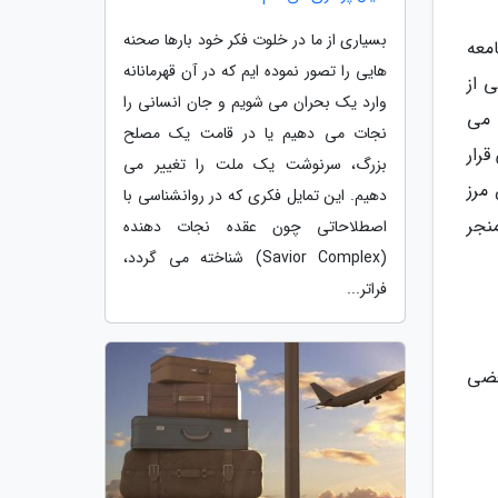
بسیاری از ما در خلوت فکر خود بارها صحنه
معه
هایی را تصور نموده ایم که در آن قهرمانانه
 از
وارد یک بحران می شویم و جان انسانی را
 می
نجات می دهیم یا در قامت یک مصلح
رار
بزرگ، سرنوشت یک ملت را تغییر می
مرز
دهیم. این تمایل فکری که در روانشناسی با
نجر
اصطلاحاتی چون عقده نجات دهنده
(Savior Complex) شناخته می گردد،
فراتر...
عضی