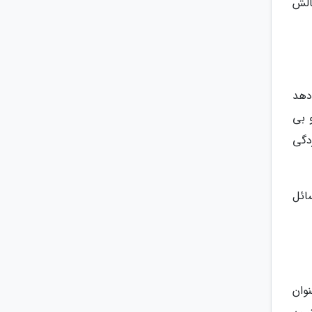
الش
دهد
 بی
دگی
ائل
وان