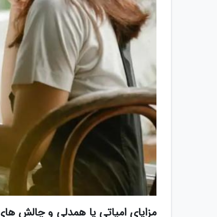
مزایای امپاتی یا همدلی و چالش های