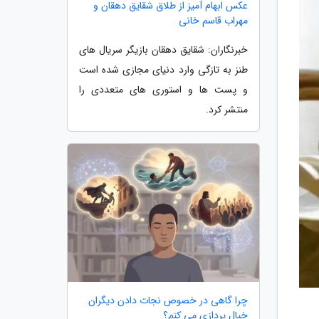
عکس ابهام آمیز از طلاق شقایق دهقان و
مهراب قاسم خانی
خبرنگاران: شقایق دهقان بازیگر سریال های
طنز به تازگی وارد دنیای مجازی شده است
و پست ها و استوری های متعددی را
منتشر کرد.
چرا گاهی در خصوص نجات دادن دیگران
خیال پردازی می کنم؟